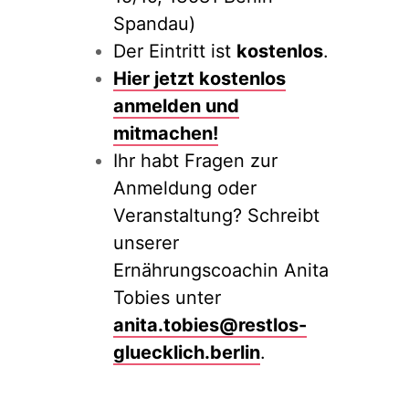
Spandau)
Der Eintritt ist
kostenlos
.
Hier jetzt kostenlos
anmelden und
mitmachen!
Ihr habt Fragen zur
Anmeldung oder
Veranstaltung? Schreibt
unserer
Ernährungscoachin Anita
Tobies unter
anita.tobies@restlos-
gluecklich.berlin
.