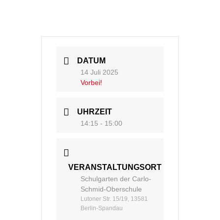
DATUM
14 Juli 2025
Vorbei!
UHRZEIT
14:15 - 15:00
VERANSTALTUNGSORT
Schulgarten der Carlo-
Schmid-Oberschule
Lutoner Str. 15/19, 13581
Berlin-Spandau