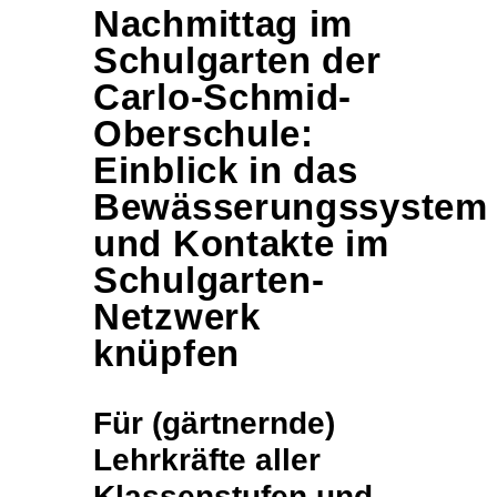
Nachmittag im
Schulgarten der
Carlo-Schmid-
Oberschule:
Einblick in das
Bewässerungssystem
und Kontakte im
Schulgarten-
Netzwerk
knüpfen
Für (gärtnernde)
Lehrkräfte aller
Klassenstufen und