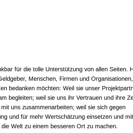
kbar für die tolle Unterstützung von allen Seiten. H
) Geldgeber, Menschen, Firmen und Organisationen,
en bedanken möchten: Weil sie unser Projektpart
am begleiten; weil sie uns ihr Vertrauen und ihre Ze
e mit uns zusammenarbeiten; weil sie sich gegen
ng und für mehr Wertschätzung einsetzen und mi
, die Welt zu einem besseren Ort zu machen.