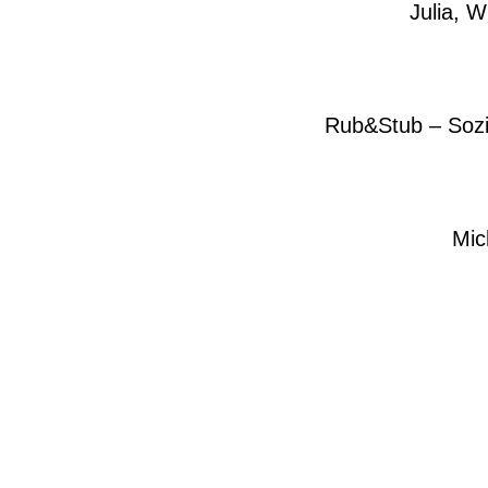
Julia, 
Rub&Stub – Sozi
Mic