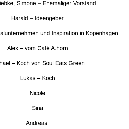
Wiebke, Simone – Ehemaliger Vorstand
Harald – Ideengeber
alunternehmen und Inspiration in Kopenhagen
Alex – vom Café A.horn
hael – Koch von Soul Eats Green
Lukas – Koch
Nicole
Sina
Andreas