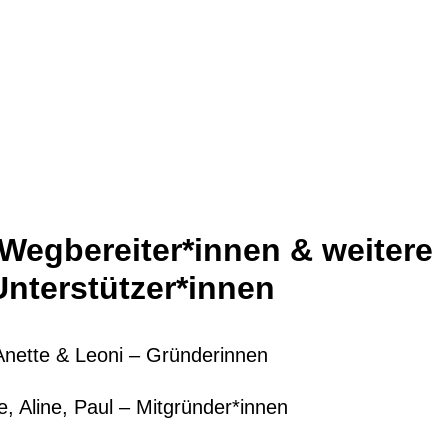
Wegbereiter*innen & weitere
Unterstützer*innen
Anette & Leoni – Gründerinnen
e, Aline, Paul – Mitgründer*innen