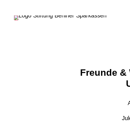
Freunde & 
Jul