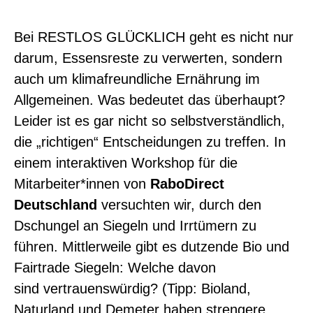
Bei RESTLOS GLÜCKLICH geht es nicht nur
darum, Essensreste zu verwerten, sondern
auch um klimafreundliche Ernährung im
Allgemeinen. Was bedeutet das überhaupt?
Leider ist es gar nicht so selbstverständlich,
die „richtigen“ Entscheidungen zu treffen. In
einem interaktiven Workshop für die
Mitarbeiter*innen von
RaboDirect
Deutschland
versuchten wir, durch den
Dschungel an Siegeln und Irrtümern zu
führen. Mittlerweile gibt es dutzende Bio und
Fairtrade Siegeln: Welche davon
sind
vertrauenswürdig? (Tipp: Bioland,
Naturland und Demeter haben strengere