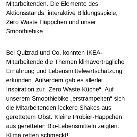
Mitarbeitenden. Die Elemente des
Aktionsstands: interaktive Bildungsspiele,
Zero
Waste
Häppchen und unser
Smoothiebike
.
Bei
Quizrad
und Co. konnten IKEA-
Mitarbeitende die Themen klimaverträgliche
Ernährung und
Lebensmittelwertschätzung
erkunden. Außerdem gab es allerlei
Inspiration zur „
Zero
Waste
Küche
“. Auf
unserem
Smoothiebike
„
erstrampelten
“ sich
die Mitarbeitenden leckere Shakes aus
gerettetem Obst. Kleine Probier-Häppchen
aus geretteten Bio-Lebensmitteln zeigten:
Klima retten
schmeckt!