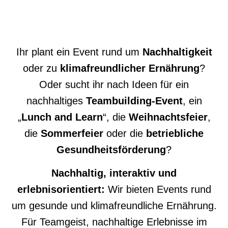
Ihr plant ein Event rund um
Nachhaltigkeit
oder zu
klimafreundlicher Ernährung
?
Oder sucht ihr nach Ideen für ein
nachhaltiges
Teambuilding-Event
, ein
„
Lunch
and
Learn
“, die
Weihnachtsfeier
,
die
Sommerfeier
oder die
betriebliche
Gesundheitsförderung
?
Nachhaltig, interaktiv und
erlebnisorientiert:
Wir bieten Events rund
um
gesunde und klimafreundliche Ernährung.
Für Teamgeist, nachhaltige
Erlebnisse im