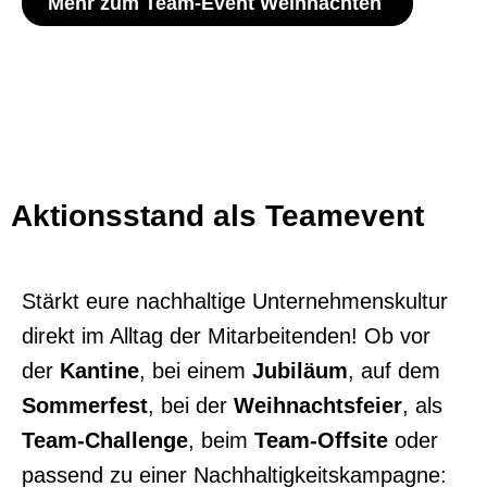
Mehr zum Team-Event Weihnachten ​
Aktionsstand als Teamevent​
Stärkt eure nachhaltige Unternehmenskultur
direkt im Alltag der Mitarbeitenden! Ob vor
der
Kantine
, bei einem
Jubiläum
, auf dem
Sommerfest
, bei der
Weihnachtsfeier
, als
Team-
Challenge
, beim
Team-
Offsite
oder
passend zu einer Nachhaltigkeitskampagne: