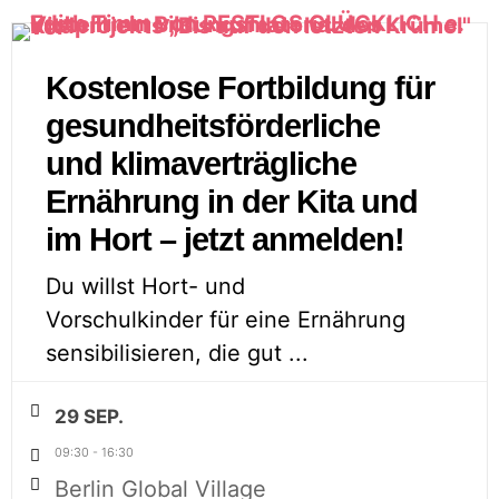
Kostenlose Fortbildung für
gesundheitsförderliche
und klimaverträgliche
Ernährung in der Kita und
im Hort – jetzt anmelden!
Du willst Hort- und
Vorschulkinder für eine Ernährung
sensibilisieren, die gut
...
29 SEP.
09:30
-
16:30
Berlin Global Village