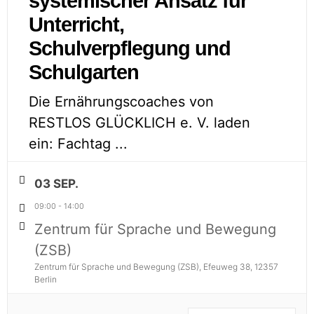
systemischer Ansatz für
Unterricht,
Schulverpflegung und
Schulgarten
Die Ernährungscoaches von
RESTLOS GLÜCKLICH e. V. laden
ein: Fachtag
...
03 SEP.
09:00
-
14:00
Zentrum für Sprache und Bewegung
(ZSB)​
Zentrum für Sprache und Bewegung (ZSB)​, Efeuweg 38, 12357
Berlin​