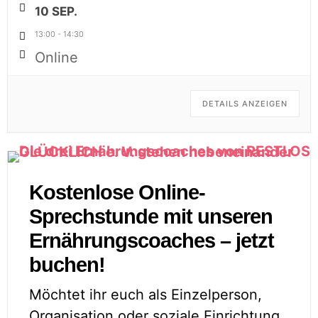
10 SEP.
13:00
-
14:30
Online
DETAILS ANZEIGEN
Kostenlose Online-
Sprechstunde mit unseren
Ernährungscoaches – jetzt
buchen!
Möchtet ihr euch als Einzelperson,
Organisation oder soziale Einrichtung