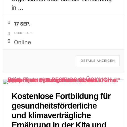
in
...
17 SEP.
13:00
-
14:30
Online
DETAILS ANZEIGEN
Kostenlose Fortbildung für
gesundheitsförderliche
und klimaverträgliche
Ernährung in der Kita und