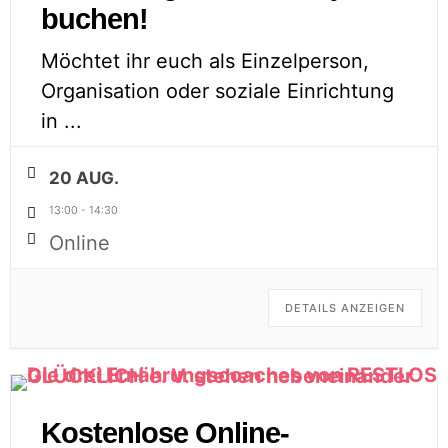
buchen!
Möchtet ihr euch als Einzelperson,
Organisation oder soziale Einrichtung
in
...
20 AUG.
13:00
-
14:30
Online
DETAILS ANZEIGEN
Kostenlose Online-