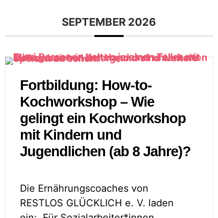
SEPTEMBER 2026
Fortbildung: How-to-
Kochworkshop – Wie
gelingt ein Kochworkshop
mit Kindern und
Jugendlichen (ab 8 Jahre)?
Die Ernährungscoaches von
RESTLOS GLÜCKLICH e. V. laden
ein: Für Sozialarbeiter*innen
...