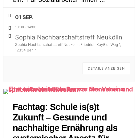
01 SEP.
10:00
-
14:00
Sophia Nachbarschaftstreff Neukölln
Sophia Nachbarschaftstreff Neukölln, Friedrich Kayßler Weg 1,
12354 Berlin
DETAILS ANZEIGEN
Fachtag: Schule is(s)t
Zukunft – Gesunde und
nachhaltige Ernährung als