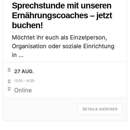
Sprechstunde mit unseren
Ernährungscoaches – jetzt
buchen!
Möchtet ihr euch als Einzelperson,
Organisation oder soziale Einrichtung
in
...
27 AUG.
13:00
-
14:30
Online
DETAILS ANZEIGEN