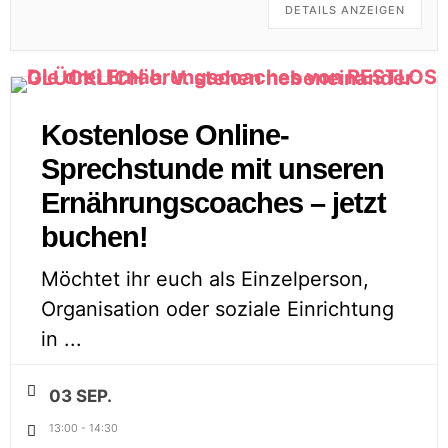
DETAILS ANZEIGEN
Kostenlose Online-
Sprechstunde mit unseren
Ernährungscoaches – jetzt
buchen!
Möchtet ihr euch als Einzelperson,
Organisation oder soziale Einrichtung
in
...
03 SEP.
13:00
-
14:30