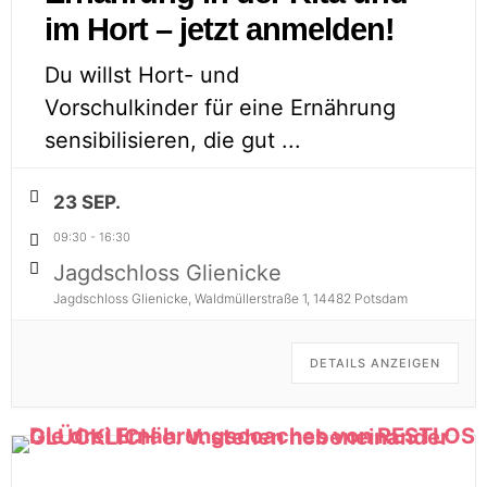
im Hort – jetzt anmelden!
Du willst Hort- und
Vorschulkinder für eine Ernährung
sensibilisieren, die gut
...
23 SEP.
09:30
-
16:30
Jagdschloss Glienicke
Jagdschloss Glienicke, Waldmüllerstraße 1, 14482 Potsdam
DETAILS ANZEIGEN