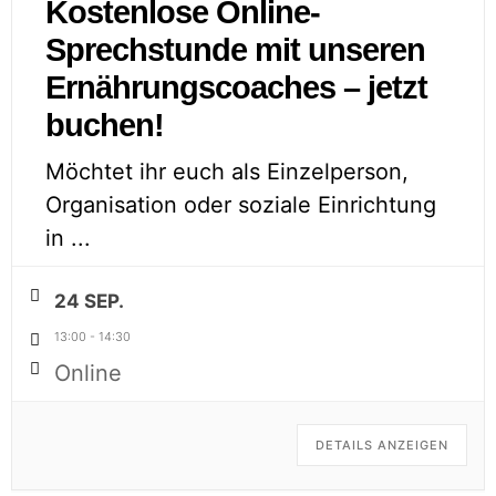
Kostenlose Online-
Sprechstunde mit unseren
Ernährungscoaches – jetzt
buchen!
Möchtet ihr euch als Einzelperson,
Organisation oder soziale Einrichtung
in
...
24 SEP.
13:00
-
14:30
Online
DETAILS ANZEIGEN