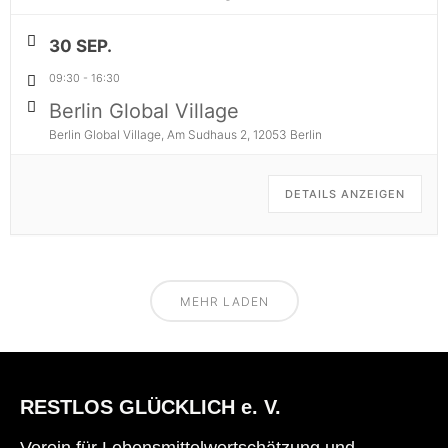
30 SEP.
09:30
-
16:30
Berlin Global Village
Berlin Global Village, Am Sudhaus 2, 12053 Berlin
DETAILS ANZEIGEN
MEHR LADEN
RESTLOS GLÜCKLICH e. V.
Verein für Lebensmittelwertschätzung und