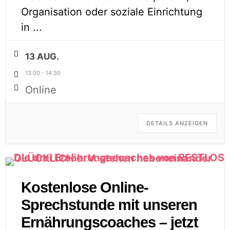
Organisation oder soziale Einrichtung
in
...
13 AUG.
13:00
-
14:30
Online
DETAILS ANZEIGEN
Kostenlose Online-
Sprechstunde mit unseren
Ernährungscoaches – jetzt