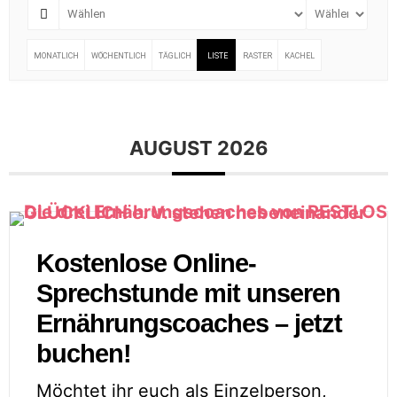
MONATLICH
WÖCHENTLICH
TÄGLICH
LISTE
RASTER
KACHEL
AUGUST 2026
Kostenlose Online-
Sprechstunde mit unseren
Ernährungscoaches – jetzt
buchen!
Möchtet ihr euch als Einzelperson,