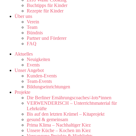
Buchtipps für Kinder
Rezepte für Kinder
Über uns
Verein
Team
Bündnis
Partner und Förderer
FAQ
Aktuelles
Neuigkeiten
Events
Unser Angebot
Kunden-Events
Team-Events
Bildungseinrichtungen
Projekte
Die Berliner Ernährungscoaches/-lots*innen
VERWENDERISCH – Unterrichtsmaterial für
Lehrkräfte
Bis auf den letzten Krümel – Kitaprojekt
gesund & gemeinsam
Prima Klima – Nachhaltiger Kiez
Unsere Küche – Kochen im Kiez
Vergangene Projekte & Highlights