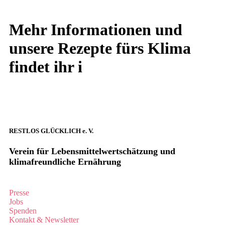
Mehr Informationen und
unsere Rezepte fürs Klima
findet ihr i
n
unserer
Broschüre (PDF 3,0MB)
.
RESTLOS GLÜCKLICH e. V.
Verein für Lebensmittelwertschätzung und
klimafreundliche Ernährung
Presse
Jobs
Spenden
Kontakt & Newsletter