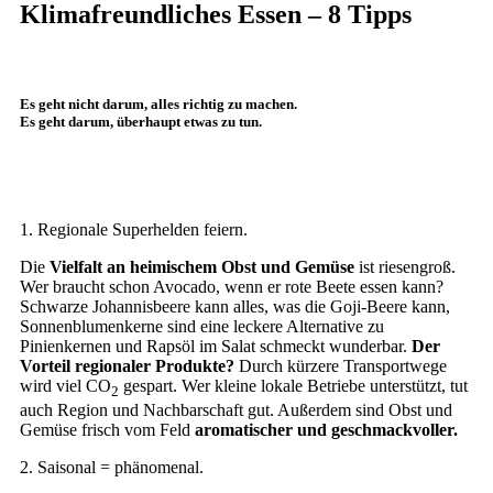
Klimafreundliches Essen – 8 Tipps
Es geht nicht darum, alles richtig zu machen.
Es geht darum, überhaupt etwas zu tun.
1. Regionale Superhelden feiern.
Die
Vielfalt an heimischem Obst und Gemüse
ist riesengroß.
Wer braucht schon Avocado, wenn er rote Beete essen kann?
Schwarze Johannisbeere kann alles, was die Goji-Beere kann,
Sonnenblumenkerne sind eine leckere Alternative zu
Pinienkernen und Rapsöl im Salat schmeckt wunderbar.
Der
Vorteil regionaler Produkte?
Durch kürzere Transportwege
wird viel CO
gespart. Wer kleine lokale Betriebe unterstützt, tut
2
auch Region und Nachbarschaft gut. Außerdem sind Obst und
Gemüse frisch vom Feld
aromatischer und geschmackvoller.
2. Saisonal = phänomenal.