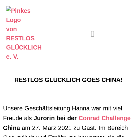
Unser Angebot
Informier Dich
RESTLOS GLÜCKLICH GOES CHINA!
Unsere Geschäftsleitung Hanna war mit viel
Freude als
Jurorin bei der
Conrad Challenge
China
am 27. März 2021 zu Gast. Im Bereich