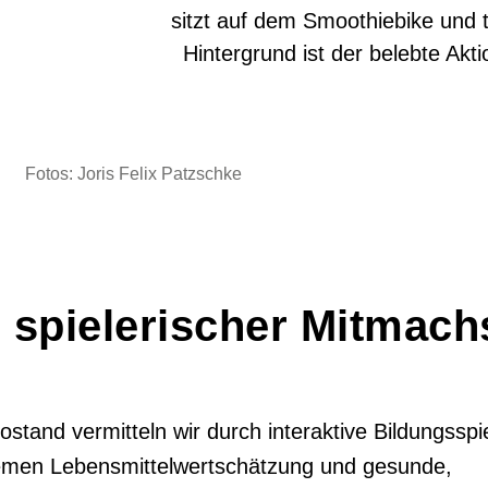
Fotos: Joris Felix Patzschke
d spielerischer Mitmac
stand vermitteln wir durch interaktive Bildungsspi
men Lebensmittelwertschätzung und gesunde,