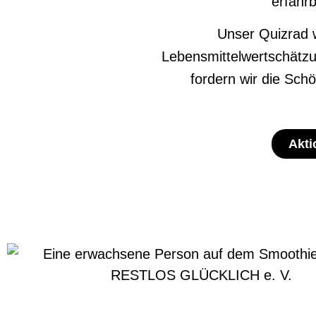
erfahr
Unser Quizrad 
Lebensmittelwertschät
fordern wir die Sc
Akti