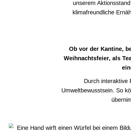
unserem Aktionsstand s
klimafreundliche Ernä
Ob vor der Kantine, b
Weihnachtsfeier, als T
ein
Durch interaktive
Umweltbewusstsein. So kö
übernim