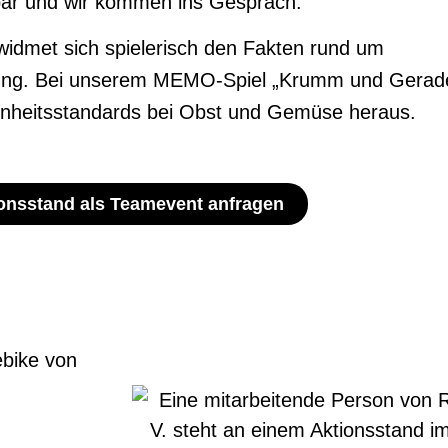
bar und wir kommen ins Gespräch.
widmet sich spielerisch den Fakten rund um
zung. Bei unserem MEMO-Spiel „Krumm und Gerad
hönheitsstandards bei Obst und Gemüse heraus.
onsstand als Teamevent anfragen