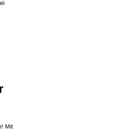
ei
r
n!
Mit