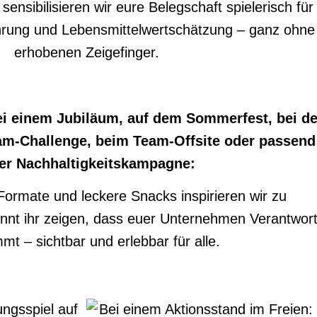
ensibilisieren wir eure Belegschaft spielerisch für
hrung und Lebensmittelwertschätzung – ganz ohne
erhobenen Zeigefinger.
ei einem Jubiläum, auf dem Sommerfest, bei de
eam-Challenge, beim Team-
Offsite
oder passend
er Nachhaltigkeitskampagne:
 Formate und leckere Snacks inspirieren wir zu
nnt ihr zeigen, dass euer Unternehmen
Verantwor
mt – sichtbar und erlebbar für alle.