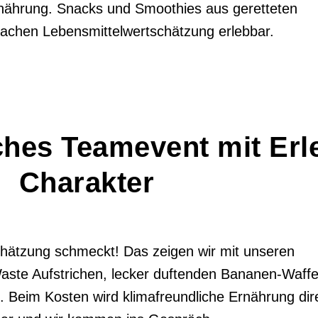
rnährung. Snacks und Smoothies aus geretteten
achen Lebensmittelwertschätzung erlebbar.
hes Teamevent mit Erl
Charakter
hätzung schmeckt! Das zeigen wir mit unseren
ste Aufstrichen, lecker duftenden Bananen-Waffe
Beim Kosten wird klimafreundliche Ernährung dir