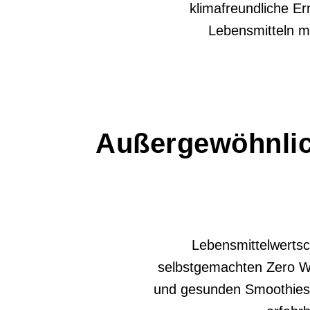
klimafreundliche E
Lebensmitteln m
Außergewöhnlic
Lebensmittelwertsc
selbstgemachten Zero Wa
und gesunden Smoothies. 