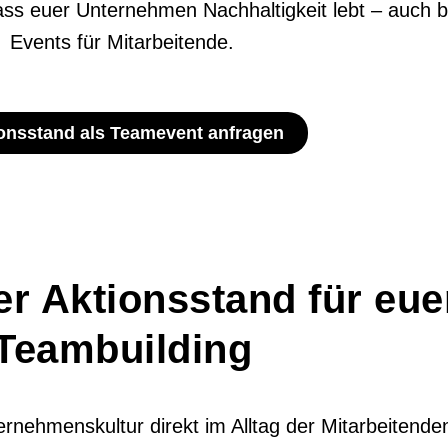
ass euer Unternehmen Nachhaltigkeit lebt – auch b
Events für Mitarbeitende.
onsstand als Teamevent anfragen
er Aktionsstand für eue
Teambuilding
ernehmenskultur direkt im Alltag der Mitarbeitende