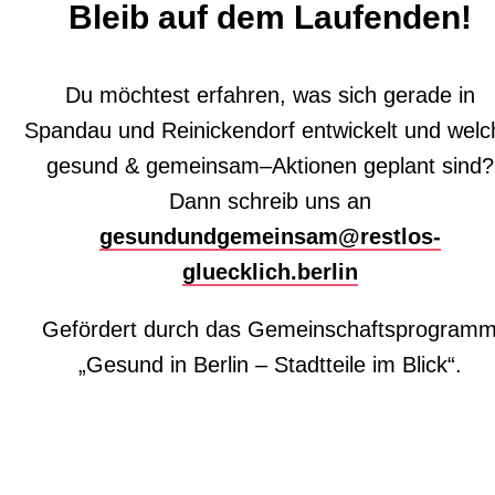
Bleib auf dem Laufenden!
Du möchtest
erfahren, was sich gerade in
Spandau und Reinickendorf entwickelt und welc
gesund & gemeinsam
–
Aktionen geplant sind?
Da
nn
schreib uns
an
gesundundgemeinsam@restlos-
gluecklich.berlin
Gefördert durch das Gemeinschaftsprogram
„Gesund in Berlin – Stadtteile im Blick“.