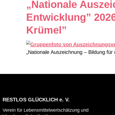
„Nationale Auszei
Entwicklung” 2026 
Krümel”
„Nationale Auszeichnung – Bildung für n
RESTLOS GLÜCKLICH e. V.
Verein für Lebensmittelwertschätzung und