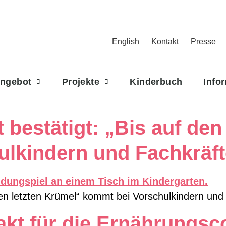
English
Kontakt
Presse
Angebot
Projekte
Kinderbuch
Info
 bestätigt: „Bis auf den
lkindern und Fachkräft
 den letzten Krümel“ kommt bei Vorschulkindern und
takt für die Ernährungs