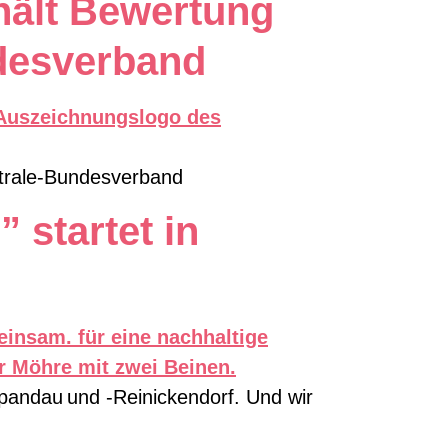
ält Bewertung
desverband
trale-Bundesverband
 startet in
Spandau und -Reinickendorf. Und wir