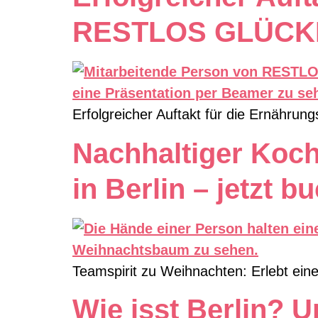
RESTLOS GLÜCKLIC
Erfolgreicher Auftakt für die Ernähr
Nachhaltiger Koc
in Berlin – jetzt b
Teamspirit zu Weihnachten: Erlebt ei
Wie isst Berlin? U