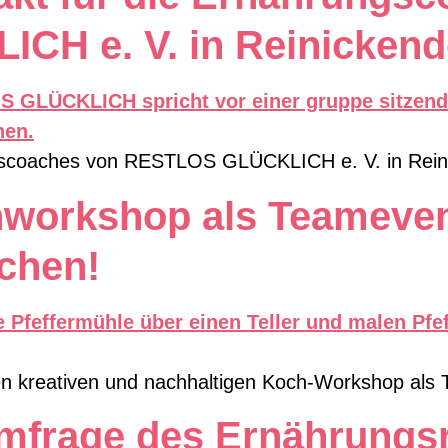
H e. V. in Reinickend
ungscoaches von RESTLOS GLÜCKLICH e. V. in Rein
hworkshop als Teameve
uchen!
nen kreativen und nachhaltigen Koch-Workshop als
mfrage des Ernährungsra