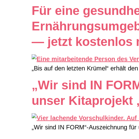
Für eine gesundhe
Ernährungsumgebu
— jetzt kostenlos
„Bis auf den letzten Krümel“ erhält de
„Wir sind IN FOR
unser Kitaprojekt 
„Wir sind IN FORM“-Auszeichnung für u