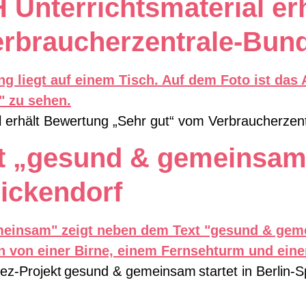
terrichtsmaterial erh
erbraucherzentrale-Bun
rhält Bewertung „Sehr gut“ vom Verbraucherzen
t „gesund & gemeinsam”
ickendorf
iez-Projekt gesund & gemeinsam startet in Berlin-