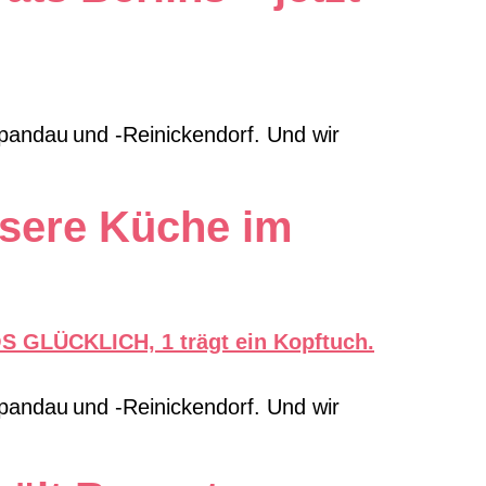
Spandau und -Reinickendorf. Und wir
nsere Küche im
Spandau und -Reinickendorf. Und wir