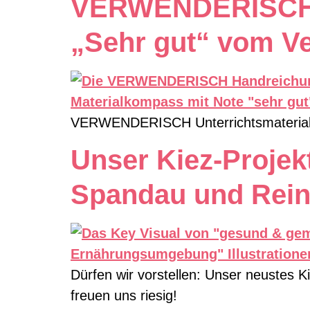
VERWENDERISCH Un
„Sehr gut“ vom V
VERWENDERISCH Unterrichtsmaterial e
Unser Kiez-Projek
Spandau und Rein
Dürfen wir vorstellen: Unser neustes K
freuen uns riesig!