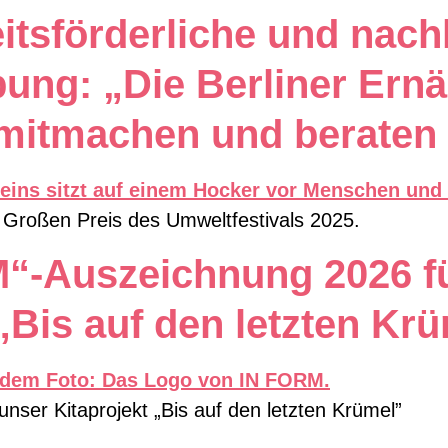
itsförderliche und nach
ng: „Die Berliner Ern
 mitmachen und beraten 
n Großen Preis des Umweltfestivals 2025.
M“-Auszeichnung 2026 f
„Bis auf den letzten Kr
nser Kitaprojekt „Bis auf den letzten Krümel”