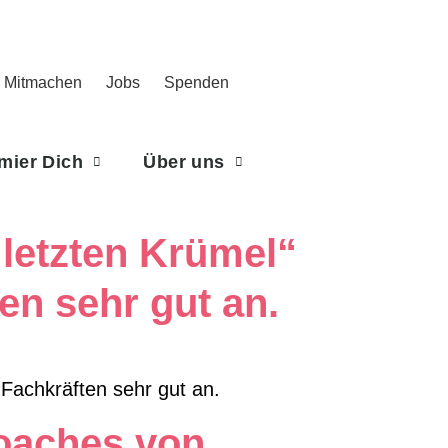
Mitmachen
Jobs
Spenden
rmier Dich
Über uns
 letzten Krümel“
en sehr gut an.
 Fachkräften sehr gut an.
coaches von