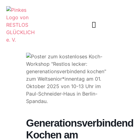
Unser Angebot
Informier Dich
Generationsverbindend
Kochen am