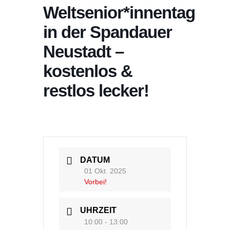
Weltsenior*innentag
in der Spandauer
Neustadt –
kostenlos &
restlos lecker!
DATUM
01 Okt. 2025
Vorbei!
UHRZEIT
10:00 - 13:00