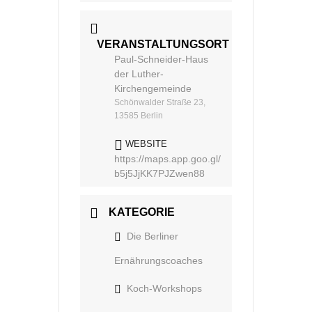
VERANSTALTUNGSORT
Paul-Schneider-Haus
der Luther-
Kirchengemeinde
Schönwalder Straße 23,
13585 Berlin
WEBSITE
https://maps.app.goo.gl/
b5j5JjKK7PJZwen88
KATEGORIE
Die Berliner
Ernährungscoaches
Koch-Workshops