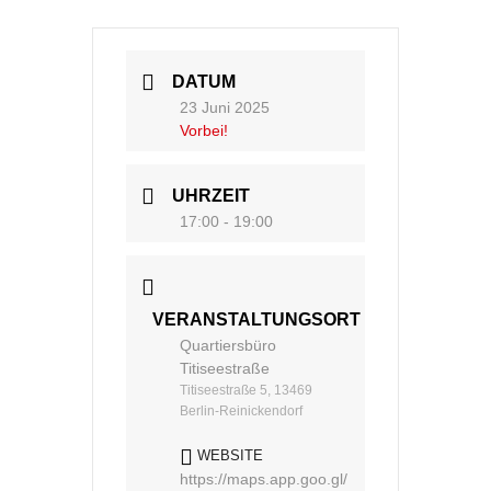
DATUM
23 Juni 2025
Vorbei!
UHRZEIT
17:00 - 19:00
VERANSTALTUNGSORT
Quartiersbüro
Titiseestraße
Titiseestraße 5, 13469
Berlin-Reinickendorf
WEBSITE
https://maps.app.goo.gl/