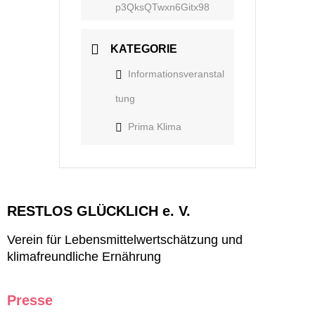
p3QksQTwxn6Gitx98
KATEGORIE
Informationsveranstal
tung
Prima Klima
RESTLOS GLÜCKLICH e. V.
Verein für Lebensmittelwertschätzung und
klimafreundliche Ernährung
Presse