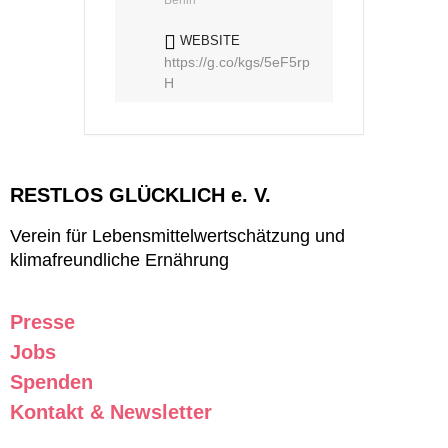
Berlin
WEBSITE
https://g.co/kgs/5eF5rp
H
RESTLOS GLÜCKLICH e. V.
Verein für Lebensmittelwertschätzung und
klimafreundliche Ernährung
Presse
Jobs
Spenden
Kontakt & Newsletter