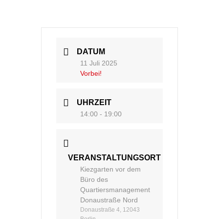
DATUM
11 Juli 2025
Vorbei!
UHRZEIT
14:00 - 19:00
VERANSTALTUNGSORT
Kiezgarten vor dem
Büro des
Quartiersmanagement
Donaustraße Nord
Donaustraße 4, 12043