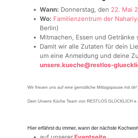
Wann:
Donnerstag, den
22.
Mai 
Wo:
Familienzentrum der
Nahariy
Berlin)
Mitmachen, Essen und Getränke 
Damit wir alle Zutaten für dein Li
um eine
Anmeldung und deine Zu
unsere.kueche@restlos-gluecklic
Wir freuen uns auf eine gemütliche Mittagspause mit dir!
Dein Unsere Küche Team von RESTLOS GLÜCKLICH e.
Hier erfährst du immer, wann der nächste Kochwork
auf unserer
Eventseite