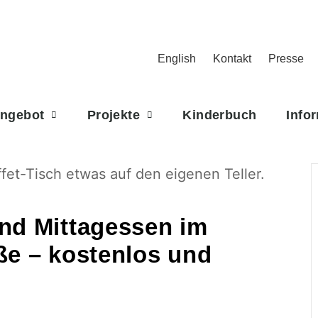
English
Kontakt
Presse
Angebot
Projekte
Kinderbuch
Info
d Mittagessen im
ße – kostenlos und