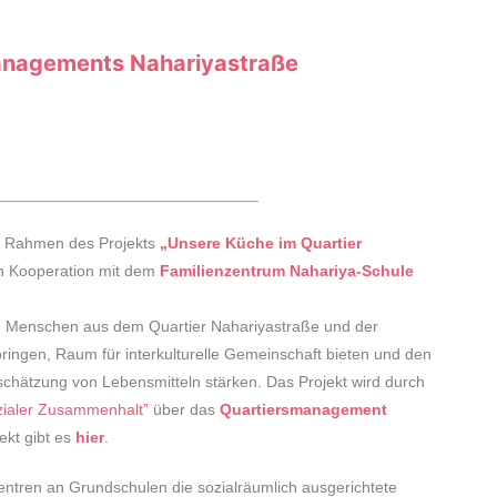
anagements Nahariyastraße
______________________________
im Rahmen des Projekts
„Unsere Küche im Quartier
 Kooperation mit dem
Familienzentrum Nahariya-Schule
 Menschen aus dem Quartier Nahariyastraße und der
en, Raum für interkulturelle Gemeinschaft bieten und den
hätzung von Lebensmitteln stärken. Das Projekt wird durch
ialer Zusammenhalt”
über das
Quartiersmanagement
ekt gibt es
hier
.
entren an Grundschulen die sozialräumlich ausgerichtete