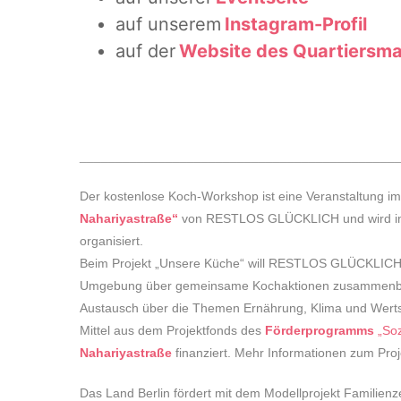
auf unserem
Instagram-Profil
auf der
Website des Quartiersm
____________________________________________
Der kostenlose Koch-Workshop ist eine Veranstaltung 
Nahariyastraße“
von RESTLOS GLÜCKLICH und wird in
organisiert.
Beim Projekt „Unsere Küche“ will RESTLOS GLÜCKLICH
Umgebung über gemeinsame Kochaktionen zusammenbring
Austausch über die Themen Ernährung, Klima und Wertsc
Mittel aus dem Projektfonds des
Förderprogramms
„Soz
Nahariyastraße
finanziert. Mehr Informationen zum Proj
Das Land Berlin fördert mit dem Modellprojekt Familienz