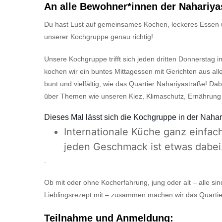
An alle Bewohner
*innen
der
Nahariya
Du hast Lust auf gemeinsames Kochen, leckeres Essen 
unserer Kochgruppe genau richtig!
Unsere Kochgruppe trifft sich
jeden dritten Donnerstag
i
kochen wir ein buntes
Mittagessen
mit
Gerichten aus all
bunt und vielfältig, wie das Quartier
Nahariyastraße
!
Dab
über Themen wie unseren Kiez, Klimaschutz, Ernährung
Dieses Mal
lässt sich die
Kochgruppe in der
Nahar
Internationale Küche ganz einfach
jeden Geschmack ist etwas dabei
.
Ob mit oder ohne Kocherfahrung, jung oder alt – alle si
Lieblingsrezept mit – zusammen machen wir das Quartie
Teilnahme und Anmeldung: