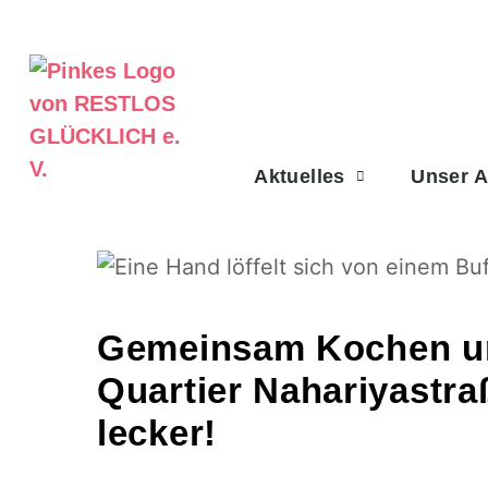
Aktuelles
Unser 
Gemeinsam Kochen un
Quartier Nahariyastra
lecker!