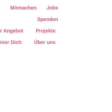
e
Mitmachen
Jobs
Spenden
r Angebot
Projekte
mier Dich
Über uns