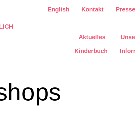
English
Kontakt
Press
Aktuelles
Unse
Kinderbuch
Infor
shops