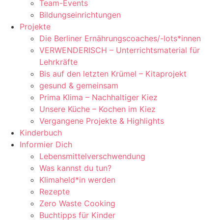
Team-Events
Bildungseinrichtungen
Projekte
Die Berliner Ernährungscoaches/-lots*innen
VERWENDERISCH – Unterrichtsmaterial für
Lehrkräfte
Bis auf den letzten Krümel – Kitaprojekt
gesund & gemeinsam
Prima Klima – Nachhaltiger Kiez
Unsere Küche – Kochen im Kiez
Vergangene Projekte & Highlights
Kinderbuch
Informier Dich
Lebensmittelverschwendung
Was kannst du tun?
Klimaheld*in werden
Rezepte
Zero Waste Cooking
Buchtipps für Kinder