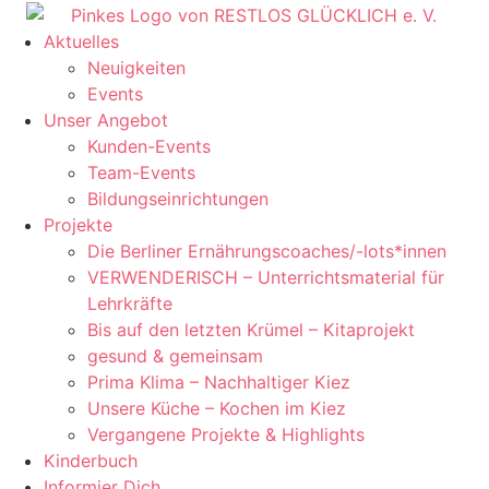
Aktuelles
Neuigkeiten
Events
Unser Angebot
Kunden-Events
Team-Events
Bildungseinrichtungen
Projekte
Die Berliner Ernährungscoaches/-lots*innen
VERWENDERISCH – Unterrichtsmaterial für
Lehrkräfte
Bis auf den letzten Krümel – Kitaprojekt
gesund & gemeinsam
Prima Klima – Nachhaltiger Kiez
Unsere Küche – Kochen im Kiez
Vergangene Projekte & Highlights
Kinderbuch
Informier Dich