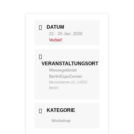
DATUM
22 - 25 Jan. 2026
Vorbei!
VERANSTALTUNGSORT
Messegelände
BerlinExpoCenter
Messedamm 22, 14052
Berlin
KATEGORIE
Workshop