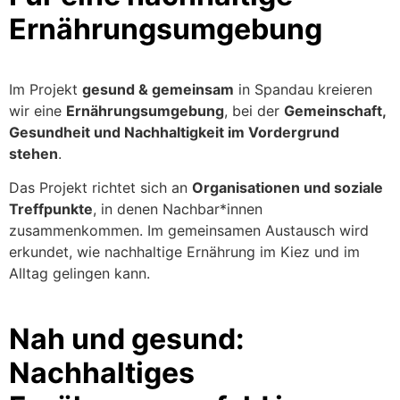
Ernährung
sumgebung
Im Projekt
gesund & gemeinsam
in
Spandau
kreieren
wir eine
Ernährungsumgebung
, bei der
Gemeinschaft,
Gesundheit und Nachhaltigkeit im Vordergrund
stehen
.
Das Projekt richtet sich an
Organisationen und soziale
Treffpunkte
, in denen Nachbar*innen
zusammenkommen. Im gemeinsamen
Austausch wird
erkundet, wie nachhaltige Ernährung im Kiez und im
Alltag gelingen kann.
Nah und gesund
:
Nachhaltiges