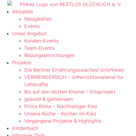
Aktuelles
Neuigkeiten
Events
Unser Angebot
Kunden-Events
Team-Events
Bildungseinrichtungen
Projekte
Die Berliner Ernährungscoaches/-lots*innen
VERWENDERISCH – Unterrichtsmaterial für
Lehrkräfte
Bis auf den letzten Krümel – Kitaprojekt
gesund & gemeinsam
Prima Klima – Nachhaltiger Kiez
Unsere Küche – Kochen im Kiez
Vergangene Projekte & Highlights
Kinderbuch
Informier Dich