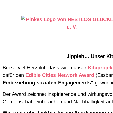
Jippieh… Unser Kit
Bei so viel Herzblut, dass wir in unser
Kitaprojek
dafür den
Edible Cities Network Award
(Essbar
Einbeziehung sozialen Engagements“
gewonn
Der Award zeichnet inspirierende und wirkungsvoll
Gemeinschaft einbeziehen und Nachhaltigkeit auf 
Wir sind sehr dankbar für die Anerkennung u