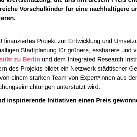
lreiche Vorschulkinder für eine nachhaltigere u
ieren.
U finanziertes Projekt zur Entwicklung und Umset
altigen Stadtplanung für grünere, essbarere und v
ität zu Berlin
und dem Integrated Research Instit
 des Projekts bildet ein Netzwerk städtischer Ge
 von einem starken Team von Expert*innen aus den
ungseinrichtungen unterstützt wird.
 inspirierende Initiativen einen Preis gewonn