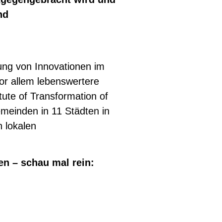
nd
zung von Innovationen im
or allem lebenswertere
ute of Transformation of
meinden in 11 Städten in
 lokalen
en – schau mal rein: