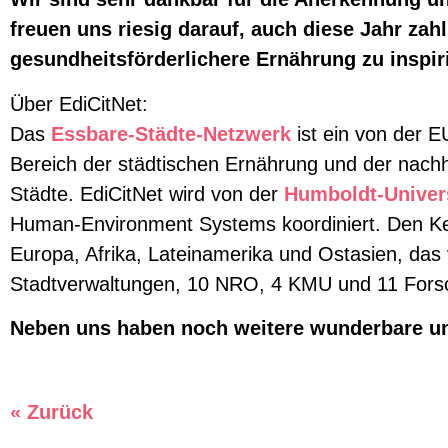
freuen uns riesig darauf, auch diese Jahr zah
gesundheitsförderlichere Ernährung zu inspir
Über EdiCitNet:
Das
Essbare-Städte-Netzwerk
ist ein von der E
Bereich der städtischen Ernährung und der nachh
Städte. EdiCitNet wird von der
Humboldt-Univers
Human-Environment Systems koordiniert. Den Kern
Europa, Afrika, Lateinamerika und Ostasien, das
Stadtverwaltungen, 10 NRO, 4 KMU und 11 Forsch
Neben uns haben noch weitere wunderbare und
« Zurück