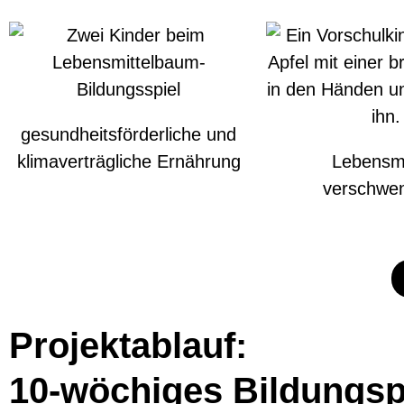
gesundheitsförderliche und
klimaverträgliche Ernährung
Lebensmi
verschwe
Projektablauf:
10-wöchiges Bildungspr