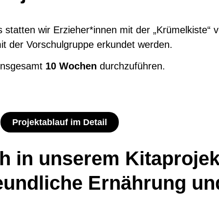
statten wir Erzieher*innen mit der „Krümelkiste“ v
it der Vorschulgruppe erkundet werden.
 insgesamt
10 Wochen
durchzuführen.
Projektablauf im Detail
ch in unserem Kitaprojek
reundliche Ernährung un