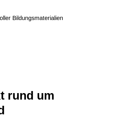
oller Bildungsmaterialien
t​ rund um
d