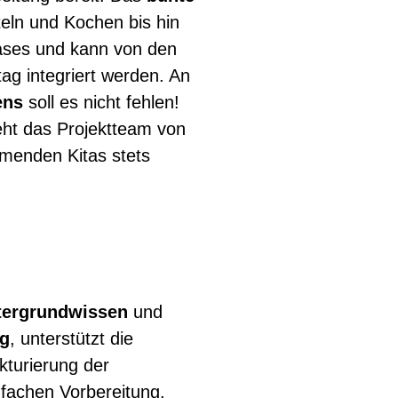
eln und Kochen bis hin
ases und kann von den
ltag integriert werden. An
ens
soll es nicht fehlen!
ht das Projektteam von
enden Kitas stets
.
tergrundwissen
und
ng
, unterstützt die
ukturierung der
fachen Vorbereitung.