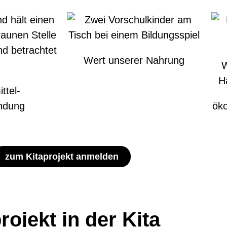
Wert unserer Nahrung
ttel-
ndung
öko
zum Kitaprojekt anmelden
ojekt in der Kita