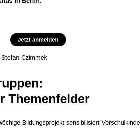
Kitas in Berlin
.
Jetzt anmelden
: Stefan Czimmek
ruppen:
er Themenfelder
öchige Bildungsprojekt sensibilisiert Vorschulkinde