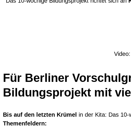
Das 10-wöchige Bildungsprojekt richtet sich an
Video
Für Berliner Vorschulg
Bildungsprojekt mit vi
Bis auf den letzten Krümel
in der Kita: Das 10-w
Themenfeldern: