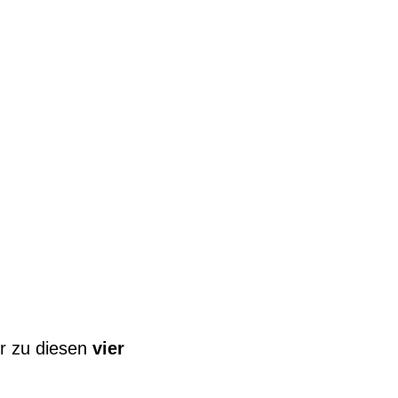
r
zu diesen
vier