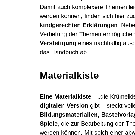
Damit auch komplexere Themen leic
werden können, finden sich hier zu
kindgerechten Erklärungen
. Neb
Vertiefung der Themen ermöglichen
Verstetigung
eines nachhaltig ausg
das Handbuch ab.
Materialkiste
Eine Materialkiste
– „die Krümelkis
digitalen Version
gibt – steckt voll
Bildungsmaterialien
,
Bastelvorl
Spiele
, die zur Bearbeitung der 
werden können. Mit solch einer ab