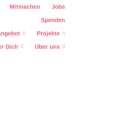
Mitmachen
Jobs
Spenden
Angebot
Projekte
er Dich
Über uns