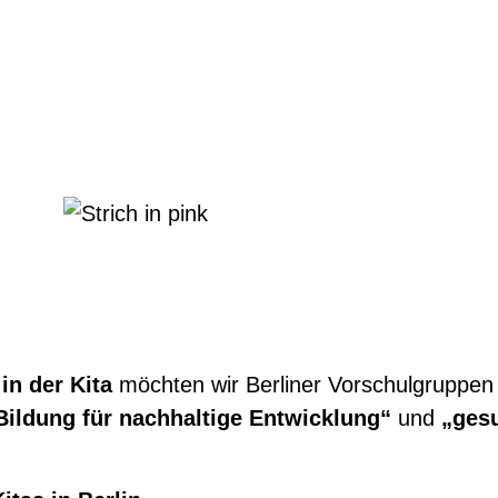
in der Kita
möchten wir Berliner Vorschulgruppen
ildung für nachhaltige Entwicklung“
und
„gesu