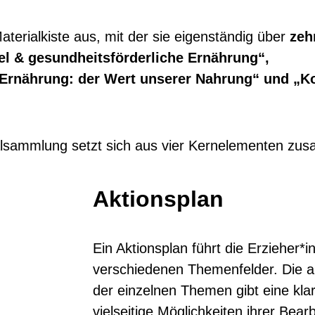
Materialkiste aus, mit der sie eigenständig über
zeh
el & gesundheitsförderliche Ernährung“
,
 Ernährung: der Wert unserer Nahrung“ und „
rialsammlung setzt sich aus vier Kernelementen zu
Aktionsplan​
Ein Aktionsplan
führt die Erzieher*i
verschiedenen Themenfelder
. Die 
der einzelnen Themen gibt eine klar
vielseitige Möglichkeiten ihrer Bear