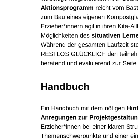
Aktionsprogramm
reicht vom Bast
zum Bau eines eigenen Kompostgl
Erzieher*innern agil in ihren Kita-Al
Möglichkeiten des
situativen Lern
Während der gesamten Laufzeit ste
RESTLOS GLÜCKLICH den teilnehm
beratend und evaluierend zur Seite
Handbuch
Ein Handbuch
mit dem nötigen
Hin
Anregungen zur Projektgestaltu
Erzieher*innen bei einer klaren Str
Themenschwerpunkte und einer ein