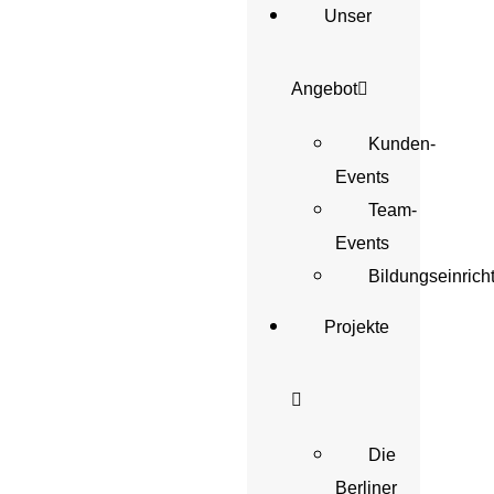
Unser
Angebot
Kunden-
Events
Team-
Events
Bildungseinric
Projekte
Die
Berliner