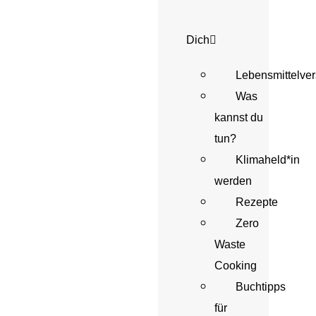
Dich
Lebensmittelv
Was
kannst du
tun?
Klimaheld*in
werden
Rezepte
Zero
Waste
Cooking
Buchtipps
für