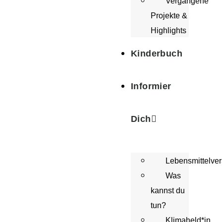
Vergangene
Projekte &
Highlights
Kinderbuch
Informier
Dich
Lebensmittelv
Was
kannst du
tun?
Klimaheld*in