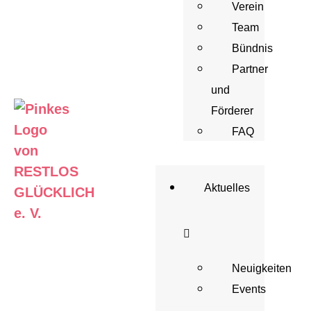
Verein
Team
Bündnis
Partner
und
Förderer
FAQ
Aktuelles
Neuigkeiten
Events