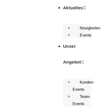
Aktuelles
Neuigkeiten
Events
Unser
Angebot
Kunden-
Events
Team-
Events