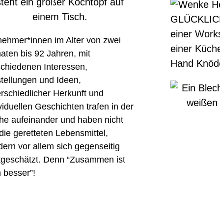
nehmer*innen im Alter von zwei
aten bis 92 Jahren, mit
schiedenen Interessen,
tellungen und Ideen,
rschiedlicher Herkunft und
viduellen Geschichten trafen in der
he aufeinander und haben nicht
die geretteten Lebensmittel,
ern vor allem sich gegenseitig
tgeschätzt. Denn “Zusammen ist
 besser”!