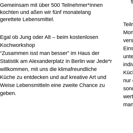
Gemeinsam mit über 500 Teilnehmer*innen
kochten und aßen wir fünf monatelang
gerettete Lebensmittel​.
Teil
Mon
Egal ob Jung oder Alt – beim kostenlosen
ver
Kochworkshop
Eins
“Zusammen isst man besser” im Haus der
unte
Statistik am Alexanderplatz in Berlin war Jede*r
indi
willkommen, mit uns die klimafreundliche
Küc
Küche zu entdecken und auf kreative Art und
nur 
Weise Lebensmitteln eine zweite Chance zu
sond
geben.
wer
man