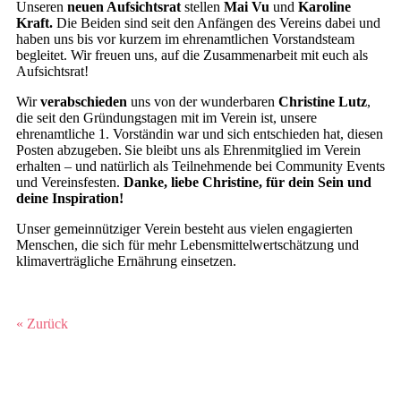
Unseren
neuen Aufsichtsrat
stellen
Mai Vu
und
Karoline
Kraft.
Die Beiden sind seit den Anfängen des Vereins dabei und
haben uns bis vor kurzem im ehrenamtlichen Vorstandsteam
begleitet. Wir freuen uns, auf die Zusammenarbeit mit euch als
Aufsichtsrat!
Wir
verabschieden
uns von der wunderbaren
Christine Lutz
,
die seit den Gründungstagen mit im Verein ist, unsere
ehrenamtliche 1. Vorständin war und sich entschieden hat, diesen
Posten abzugeben. Sie bleibt uns als Ehrenmitglied im Verein
erhalten – und natürlich als Teilnehmende bei Community Events
und Vereinsfesten.
Danke, liebe Christine, für dein Sein und
deine Inspiration!
Unser gemeinnütziger Verein besteht aus vielen engagierten
Menschen, die sich für mehr Lebensmittelwertschätzung und
klimaverträgliche Ernährung einsetzen.
« Zurück