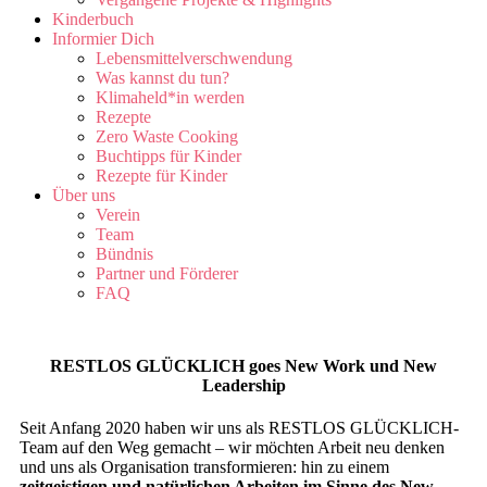
Kinderbuch
Informier Dich
Lebensmittelverschwendung
Was kannst du tun?
Klimaheld*in werden
Rezepte
Zero Waste Cooking
Buchtipps für Kinder
Rezepte für Kinder
Über uns
Verein
Team
Bündnis
Partner und Förderer
FAQ
RESTLOS GLÜCKLICH goes New Work und New
Leadership
Seit Anfang 2020 haben wir uns als RESTLOS GLÜCKLICH-
Team auf den Weg gemacht – wir möchten Arbeit neu denken
und uns als Organisation transformieren: hin zu einem
zeitgeistigen und natürlichen Arbeiten im Sinne des New