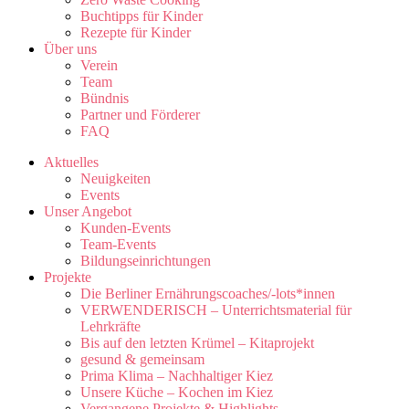
Buchtipps für Kinder
Rezepte für Kinder
Über uns
Verein
Team
Bündnis
Partner und Förderer
FAQ
Aktuelles
Neuigkeiten
Events
Unser Angebot
Kunden-Events
Team-Events
Bildungseinrichtungen
Projekte
Die Berliner Ernährungscoaches/-lots*innen
VERWENDERISCH – Unterrichtsmaterial für
Lehrkräfte
Bis auf den letzten Krümel – Kitaprojekt
gesund & gemeinsam
Prima Klima – Nachhaltiger Kiez
Unsere Küche – Kochen im Kiez
Vergangene Projekte & Highlights