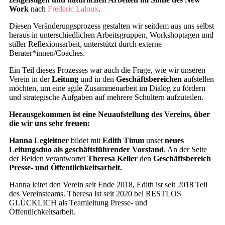
Work
nach
Frederic Laloux
.
Diesen Veränderungsprozess gestalten wir seitdem aus uns selbst
heraus in unterschiedlichen Arbeitsgruppen, Workshoptagen und
stiller Reflexionsarbeit, unterstützt durch externe
Berater*innen/Coaches.
Ein Teil dieses Prozesses war auch die Frage, wie wir unseren
Verein in der
Leitung
und in den
Geschäftsbereichen
aufstellen
möchten, um eine agile Zusammenarbeit im Dialog zu fördern
und strategische Aufgaben auf mehrere Schultern aufzuteilen.
Herausgekommen ist eine Neuaufstellung des Vereins, über
die wir uns sehr freuen:
Hanna Legleitner
bildet mit
Edith Timm
unser
neues
Leitungsduo als geschäftsführender Vorstand
. An der Seite
der Beiden verantwortet
Theresa Keller
den
Geschäftsbereich
Presse- und Öffentlichkeitsarbeit.
Hanna leitet den Verein seit Ende 2018, Edith ist seit 2018 Teil
des Vereinsteams. Theresa ist seit 2020 bei RESTLOS
GLÜCKLICH als Teamleitung Presse- und
Öffentlichkeitsarbeit.