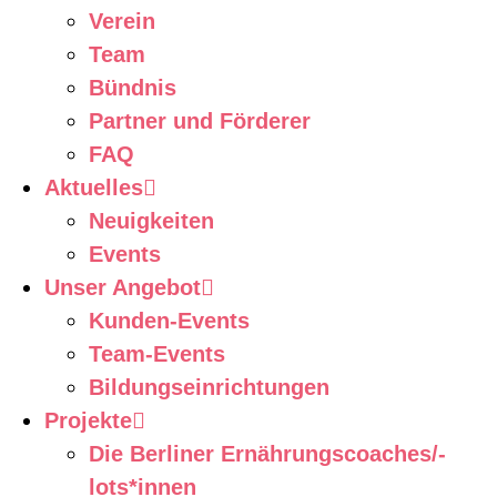
Verein
Team
Bündnis
Partner und Förderer
FAQ
Aktuelles
Neuigkeiten
Events
Unser Angebot
Kunden-Events
Team-Events
Bildungseinrichtungen
Projekte
Die Berliner Ernährungscoaches/-
lots*innen