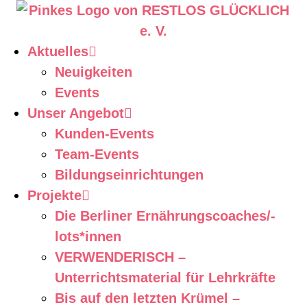
Aktuelles
Neuigkeiten
Events
Unser Angebot
Kunden-Events
Team-Events
Bildungseinrichtungen
Projekte
Die Berliner Ernährungscoaches/-
lots*innen
VERWENDERISCH –
Unterrichtsmaterial für Lehrkräfte
Bis auf den letzten Krümel –