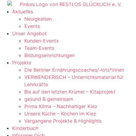
Aktuelles
Neuigkeiten
Events
Unser Angebot
Kunden-Events
Team-Events
Bildungseinrichtungen
Projekte
Die Berliner Ernährungscoaches/-lots*innen
VERWENDERISCH – Unterrichtsmaterial für
Lehrkräfte
Bis auf den letzten Krümel – Kitaprojekt
gesund & gemeinsam
Prima Klima – Nachhaltiger Kiez
Unsere Küche – Kochen im Kiez
Vergangene Projekte & Highlights
Kinderbuch
Informier Dich