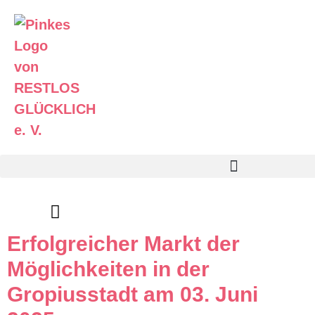
Zum
Inhalt
springen
Erfolgreicher Markt der
Möglichkeiten in der
Gropiusstadt am 03. Juni