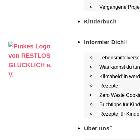
Vergangene Projek
Kinderbuch
Informier Dich
Lebensmittelver
Was kannst du tu
Klimaheld*in wer
Rezepte
Zero Waste Cooki
Buchtipps für Kind
Rezepte für Kinde
Über uns