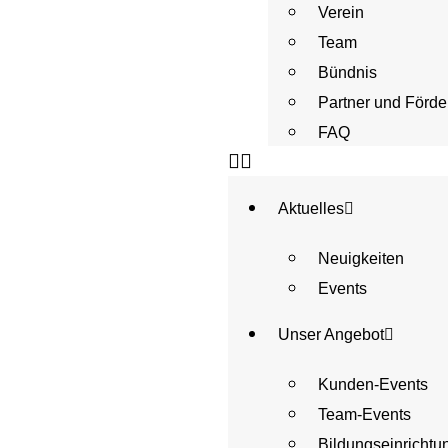
Verein
Team
Bündnis
Partner und Förde
FAQ
Aktuelles
Neuigkeiten
Events
Unser Angebot
Kunden-Events
Team-Events
Bildungseinrichtu