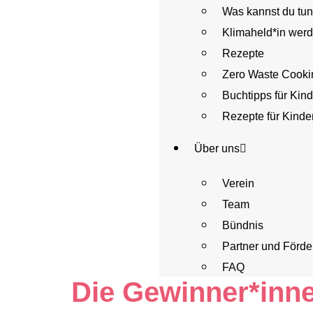
Was kannst du tu
Klimaheld*in wer
Rezepte
Zero Waste Cooki
Buchtipps für Kind
Rezepte für Kinde
Über uns
Verein
Team
Bündnis
Partner und Förde
FAQ
Die Gewinner*inn