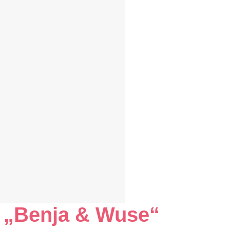
u „Benja & Wuse“