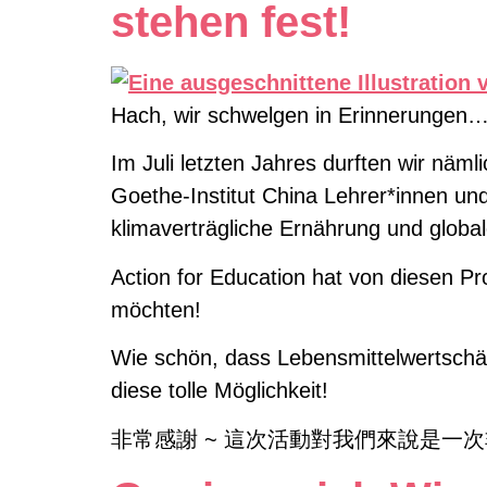
stehen fest!
Hach, wir schwelgen in Erinnerungen
Im Juli letzten Jahres durften wir näm
Goethe-Institut China Lehrer*innen un
klimaverträgliche Ernährung und globa
Action for Education hat von diesen Pr
möchten!
Wie schön, dass Lebensmittelwertschätz
diese tolle Möglichkeit!
非常感謝 ~ 這次活動對我們來說是一