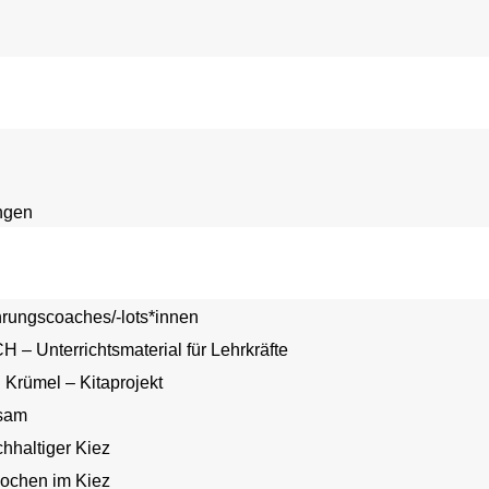
ngen
hrungscoaches/-lots*innen
Unterrichtsmaterial für Lehrkräfte
n Krümel – Kitaprojekt
sam
hhaltiger Kiez
ochen im Kiez