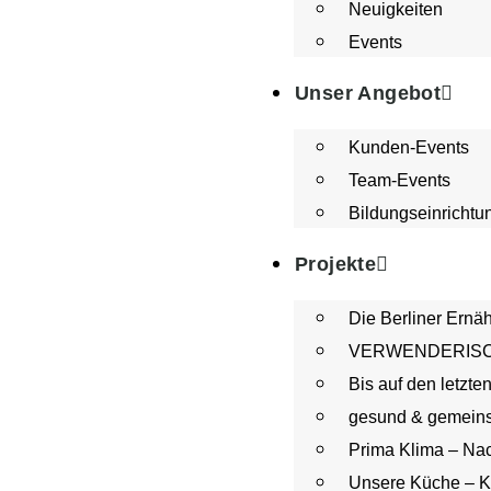
Neuigkeiten
Events
Unser Angebot
Kunden-Events
Team-Events
Bildungseinrichtu
Projekte
Die Berliner Ernä
VERWENDERISCH – 
Bis auf den letzte
gesund & gemein
Prima Klima – Nac
Unsere Küche – K