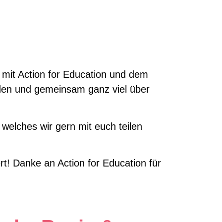
n mit Action for Education und dem
lden und gemeinsam ganz viel über
welches wir gern mit euch teilen
t! Danke an Action for Education für