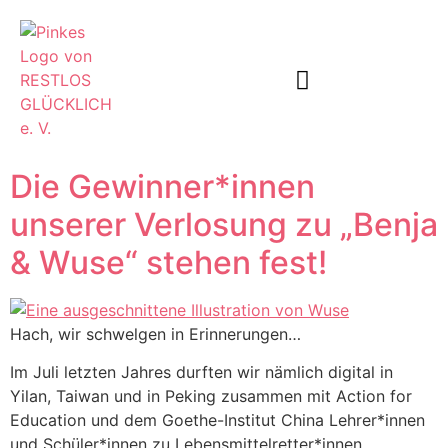
Unser Angebot
Informier Dich
Die Gewinner*innen
unserer Verlosung zu „Benja
& Wuse“ stehen fest!
Hach, wir schwelgen in Erinnerungen…
Im Juli letzten Jahres durften wir nämlich digital in
Yilan, Taiwan und in Peking zusammen mit Action for
Education und dem Goethe-Institut China Lehrer*innen
und Schüler*innen zu Lebensmittelretter*innen