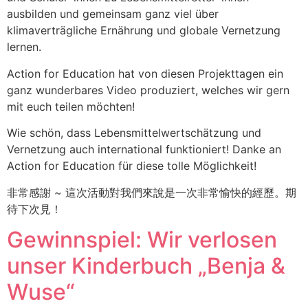
ausbilden und gemeinsam ganz viel über
klimaverträgliche Ernährung und globale Vernetzung
lernen.
Action for Education hat von diesen Projekttagen ein
ganz wunderbares Video produziert, welches wir gern
mit euch teilen möchten!
Wie schön, dass Lebensmittelwertschätzung und
Vernetzung auch international funktioniert! Danke an
Action for Education für diese tolle Möglichkeit!
非常感謝 ~ 這次活動對我們來說是一次非常愉快的經歷。期
待下次見！
Gewinnspiel: Wir verlosen
unser Kinderbuch „Benja &
Wuse“