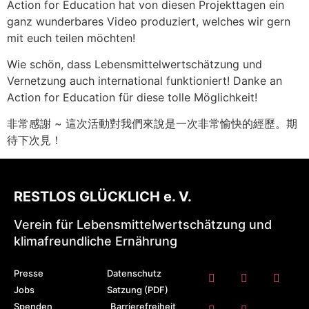
Action for Education hat von diesen Projekttagen ein
ganz wunderbares Video produziert, welches wir gern
mit euch teilen möchten!
Wie schön, dass Lebensmittelwertschätzung und
Vernetzung auch international funktioniert! Danke an
Action for Education für diese tolle Möglichkeit!
非常感謝 ~ 這次活動對我們來說是一次非常愉快的經歷。期
待下次見！
RESTLOS GLÜCKLICH e. V.
Verein für Lebensmittelwertschätzung und
klimafreundliche Ernährung
Presse
Datenschutz
Jobs
Satzung (PDF)
Spenden
Barrierefreiheit