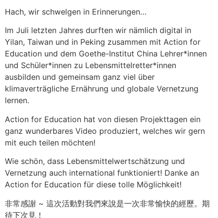
Hach, wir schwelgen in Erinnerungen…
Im Juli letzten Jahres durften wir nämlich digital in
Yilan, Taiwan und in Peking zusammen mit Action for
Education und dem Goethe-Institut China Lehrer*innen
und Schüler*innen zu Lebensmittelretter*innen
ausbilden und gemeinsam ganz viel über
klimaverträgliche Ernährung und globale Vernetzung
lernen.
Action for Education hat von diesen Projekttagen ein
ganz wunderbares Video produziert, welches wir gern
mit euch teilen möchten!
Wie schön, dass Lebensmittelwertschätzung und
Vernetzung auch international funktioniert! Danke an
Action for Education für diese tolle Möglichkeit!
非常感謝 ~ 這次活動對我們來說是一次非常愉快的經歷。期
待下次見！