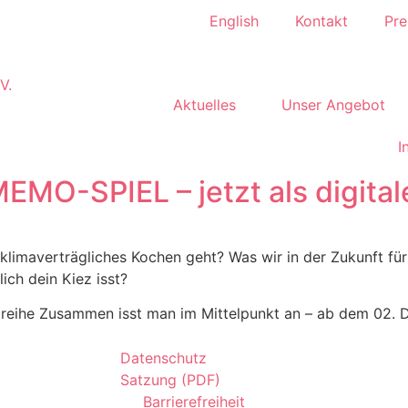
English
Kontakt
Pre
Aktuelles
Unser Angebot
I
MO-SPIEL – jetzt als digitale
, klimaverträgliches Kochen geht? Was wir in der Zukunft 
ich dein Kiez isst?
reihe Zusammen isst man im Mittelpunkt an – ab dem 02. D
Datenschutz
Satzung (PDF)
Barrierefreiheit