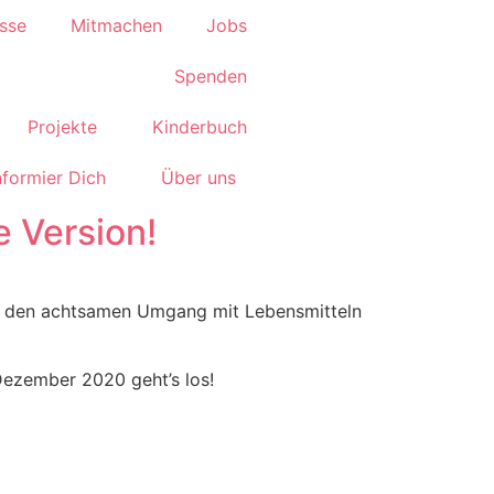
sse
Mitmachen
Jobs
Spenden
Projekte
Kinderbuch
nformier Dich
Über uns
 Version!
für den achtsamen Umgang mit Lebensmitteln
ezember 2020 geht’s los!