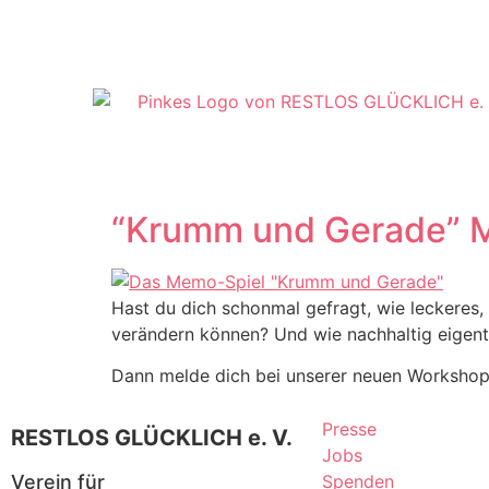
“Krumm und Gerade” ME
Hast du dich schonmal gefragt, wie leckeres
verändern können? Und wie nachhaltig eigentl
Dann melde dich bei unserer neuen Workshop
Presse
RESTLOS GLÜCKLICH e. V.
Jobs
Verein für
Spenden