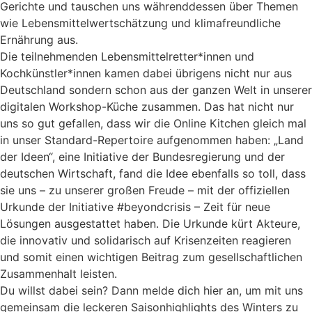
Gerichte und tauschen uns währenddessen über Themen
wie Lebensmittelwertschätzung und klimafreundliche
Ernährung aus.
Die teilnehmenden Lebensmittelretter*innen und
Kochkünstler*innen kamen dabei übrigens nicht nur aus
Deutschland sondern schon aus der ganzen Welt in unserer
digitalen Workshop-Küche zusammen. Das hat nicht nur
uns so gut gefallen, dass wir die Online Kitchen gleich mal
in unser Standard-Repertoire aufgenommen haben: „Land
der Ideen“, eine Initiative der Bundesregierung und der
deutschen Wirtschaft, fand die Idee ebenfalls so toll, dass
sie uns – zu unserer großen Freude – mit der offiziellen
Urkunde der Initiative #beyondcrisis – Zeit für neue
Lösungen ausgestattet haben. Die Urkunde kürt Akteure,
die innovativ und solidarisch auf Krisenzeiten reagieren
und somit einen wichtigen Beitrag zum gesellschaftlichen
Zusammenhalt leisten.
Du willst dabei sein? Dann melde dich hier an, um mit uns
gemeinsam die leckeren Saisonhighlights des Winters zu