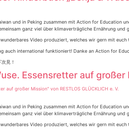
n, Taiwan und in Peking zusammen mit Action for Education 
emeinsam ganz viel über klimaverträgliche Ernährung und g
 wunderbares Video produziert, welches wir gern mit euch 
uch international funktioniert! Danke an Action for Educat
下次見！
se. Essensretter auf großer 
n, Taiwan und in Peking zusammen mit Action for Education 
emeinsam ganz viel über klimaverträgliche Ernährung und g
 wunderbares Video produziert, welches wir gern mit euch 