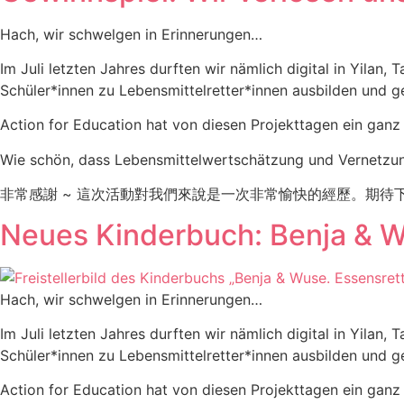
Hach, wir schwelgen in Erinnerungen…
Im Juli letzten Jahres durften wir nämlich digital in Yila
Schüler*innen zu Lebensmittelretter*innen ausbilden und g
Action for Education hat von diesen Projekttagen ein ganz
Wie schön, dass Lebensmittelwertschätzung und Vernetzung a
非常感謝 ~ 這次活動對我們來說是一次非常愉快的經歷。期待
Neues Kinderbuch: Benja & Wu
Hach, wir schwelgen in Erinnerungen…
Im Juli letzten Jahres durften wir nämlich digital in Yila
Schüler*innen zu Lebensmittelretter*innen ausbilden und g
Action for Education hat von diesen Projekttagen ein ganz