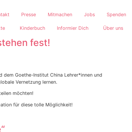
takt
Presse
Mitmachen
Jobs
Spenden
kte
Kinderbuch
Informier Dich
Über uns
tehen fest!
und dem Goethe-Institut China Lehrer*innen und
lobale Vernetzung lernen.
teilen möchten!
ion für diese tolle Möglichkeit!
e“