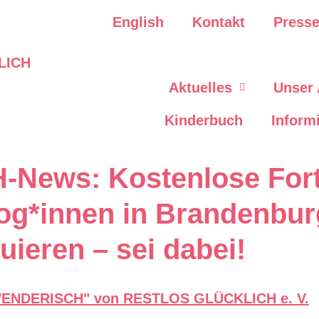
English
Kontakt
Press
Aktuelles
Unser
Kinderbuch
Inform
ews: Kostenlose Fortb
g*innen in Brandenbur
luieren – sei dabei!