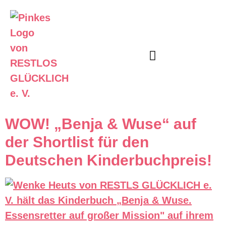
Unser Angebot
Informier Dich
WOW! „Benja & Wuse“ auf
der Shortlist für den
Deutschen Kinderbuchpreis!