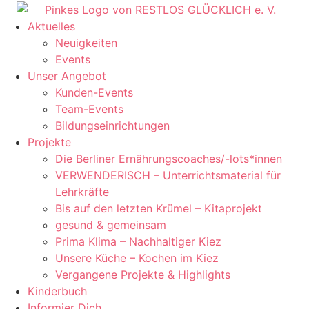
Aktuelles
Neuigkeiten
Events
Unser Angebot
Kunden-Events
Team-Events
Bildungseinrichtungen
Projekte
Die Berliner Ernährungscoaches/-lots*innen
VERWENDERISCH – Unterrichtsmaterial für
Lehrkräfte
Bis auf den letzten Krümel – Kitaprojekt
gesund & gemeinsam
Prima Klima – Nachhaltiger Kiez
Unsere Küche – Kochen im Kiez
Vergangene Projekte & Highlights
Kinderbuch
Informier Dich