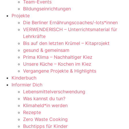
Team-Events
Bildungseinrichtungen
Projekte
Die Berliner Ernährungscoaches/-lots*innen
VERWENDERISCH – Unterrichtsmaterial für
Lehrkräfte
Bis auf den letzten Krümel – Kitaprojekt
gesund & gemeinsam
Prima Klima – Nachhaltiger Kiez
Unsere Küche – Kochen im Kiez
Vergangene Projekte & Highlights
Kinderbuch
Informier Dich
Lebensmittelverschwendung
Was kannst du tun?
Klimaheld*in werden
Rezepte
Zero Waste Cooking
Buchtipps für Kinder