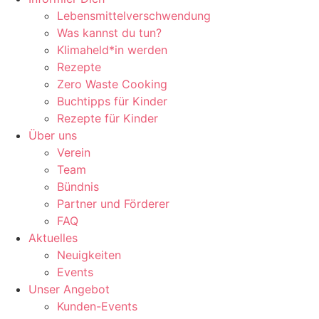
Lebensmittelverschwendung
Was kannst du tun?
Klimaheld*in werden
Rezepte
Zero Waste Cooking
Buchtipps für Kinder
Rezepte für Kinder
Über uns
Verein
Team
Bündnis
Partner und Förderer
FAQ
Aktuelles
Neuigkeiten
Events
Unser Angebot
Kunden-Events