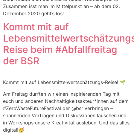
Zusammen isst man im Mittelpunkt an – ab dem 02.
Dezember 2020 geht’s los!
Kommt mit auf
Lebensmittelwertschätzung
Reise beim #Abfallfreitag
der BSR
Kommt mit auf Lebensmittelwertschätzungs-Reise! 🌱
Am Freitag durften wir einen inspirierenden Tag mit
euch und anderen Nachhaltigkeitsakteur*innen auf dem
#ZeroWasteFutureFestival der @bsr verbringen –
spannenden Vorträgen und Diskussionen lauschen und
in Workshops unsere Kreativität ausleben. Und das alles
digital!🥳