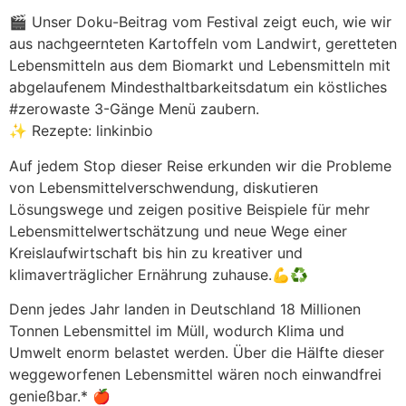
🎬 Unser Doku-Beitrag vom Festival zeigt euch, wie wir
aus nachgeernteten Kartoffeln vom Landwirt, geretteten
Lebensmitteln aus dem Biomarkt und Lebensmitteln mit
abgelaufenem Mindesthaltbarkeitsdatum ein köstliches
#zerowaste 3-Gänge Menü zaubern.
✨ Rezepte: linkinbio
Auf jedem Stop dieser Reise erkunden wir die Probleme
von Lebensmittelverschwendung, diskutieren
Lösungswege und zeigen positive Beispiele für mehr
Lebensmittelwertschätzung und neue Wege einer
Kreislaufwirtschaft bis hin zu kreativer und
klimaverträglicher Ernährung zuhause.💪♻️
Denn jedes Jahr landen in Deutschland 18 Millionen
Tonnen Lebensmittel im Müll, wodurch Klima und
Umwelt enorm belastet werden. Über die Hälfte dieser
weggeworfenen Lebensmittel wären noch einwandfrei
genießbar.* 🍎