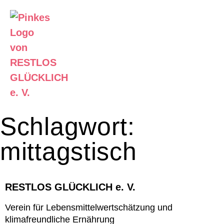
Unser Angebot
Informier Dich
Schlagwort:
mittagstisch
RESTLOS GLÜCKLICH e. V.
Verein für Lebensmittelwertschätzung und
klimafreundliche Ernährung