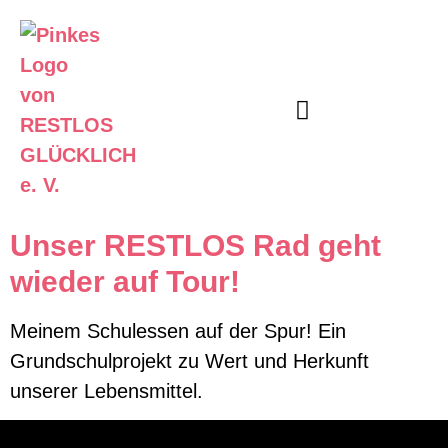
Unser Angebot
Informier Dich
Unser RESTLOS Rad geht
wieder auf Tour!
Meinem Schulessen auf der Spur! Ein
Grundschulprojekt zu Wert und Herkunft
unserer Lebensmittel.