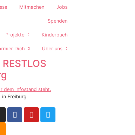
sse
Mitmachen
Jobs
Spenden
Projekte
Kinderbuch
ormier Dich
Über uns
: RESTLOS
rg
in Freiburg