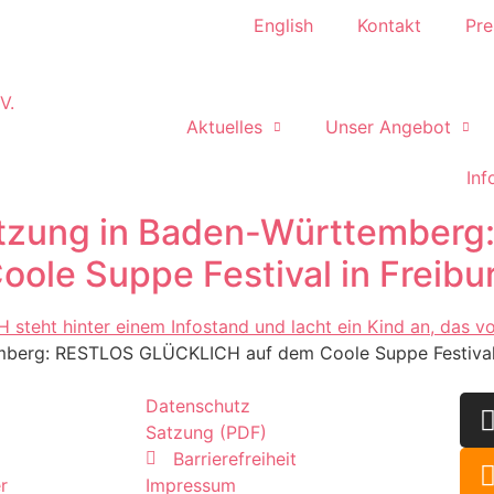
English
Kontakt
Pre
Aktuelles
Unser Angebot
Inf
tzung in Baden-Württemberg
le Suppe Festival in Freibu
mberg: RESTLOS GLÜCKLICH auf dem Coole Suppe Festival 
Datenschutz
Satzung (PDF)
Barrierefreiheit
r
Impressum