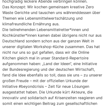
hochgradig leckere Abende verbringen können.
Das Konzept: Wir kochen gemeinsam kreative Zero
Waste Gerichte und tauschen uns währenddessen über
Themen wie Lebensmittelwertschätzung und
klimafreundliche Ernährung aus.
Die teilnehmenden Lebensmittelretter*innen und
Kochkünstler*innen kamen dabei übrigens nicht nur aus
Deutschland sondern schon aus der ganzen Welt in
unserer digitalen Workshop-Küche zusammen. Das hat
nicht nur uns so gut gefallen, dass wir die Online
Kitchen gleich mal in unser Standard-Repertoire
aufgenommen haben: „Land der Ideen“, eine Initiative
der Bundesregierung und der deutschen Wirtschaft,
fand die Idee ebenfalls so toll, dass sie uns – zu unserer
großen Freude – mit der offiziellen Urkunde der
Initiative #beyondcrisis – Zeit für neue Lösungen
ausgestattet haben. Die Urkunde kürt Akteure, die
innovativ und solidarisch auf Krisenzeiten reagieren und
somit einen wichtigen Beitrag zum gesellschaftlichen