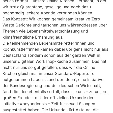
neues Format – unsere Online Kitchen – erdacht, in der
wir trotz Quarantäne, gesellige und noch dazu
hochgradig leckere Abende verbringen können.
Das Konzept: Wir kochen gemeinsam kreative Zero
Waste Gerichte und tauschen uns währenddessen über
Themen wie Lebensmittelwertschätzung und
klimafreundliche Ernährung aus.
Die teilnehmenden Lebensmittelretter*innen und
Kochkünstler*innen kamen dabei übrigens nicht nur aus
Deutschland sondern schon aus der ganzen Welt in
unserer digitalen Workshop-Küche zusammen. Das hat
nicht nur uns so gut gefallen, dass wir die Online
Kitchen gleich mal in unser Standard-Repertoire
aufgenommen haben: „Land der Ideen“, eine Initiative
der Bundesregierung und der deutschen Wirtschaft,
fand die Idee ebenfalls so toll, dass sie uns – zu unserer
großen Freude – mit der offiziellen Urkunde der
Initiative #beyondcrisis – Zeit für neue Lösungen
ausgestattet haben. Die Urkunde kürt Akteure, die