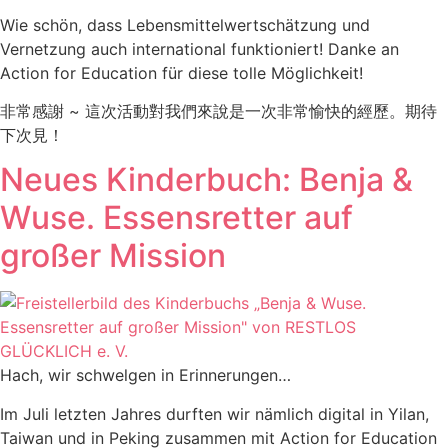
Wie schön, dass Lebensmittelwertschätzung und
Vernetzung auch international funktioniert! Danke an
Action for Education für diese tolle Möglichkeit!
非常感謝 ~ 這次活動對我們來說是一次非常愉快的經歷。期待
下次見！
Neues Kinderbuch: Benja &
Wuse. Essensretter auf
großer Mission
Hach, wir schwelgen in Erinnerungen…
Im Juli letzten Jahres durften wir nämlich digital in Yilan,
Taiwan und in Peking zusammen mit Action for Education