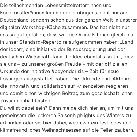
Die teilnehmenden Lebensmittelretter*innen und
Kochkünstler*innen kamen dabei übrigens nicht nur aus
Deutschland sondern schon aus der ganzen Welt in unserer
digitalen Workshop-Küche zusammen. Das hat nicht nur
uns so gut gefallen, dass wir die Online Kitchen gleich mal
in unser Standard-Repertoire aufgenommen haben: „Land
der Ideen“, eine Initiative der Bundesregierung und der
deutschen Wirtschaft, fand die Idee ebenfalls so toll, dass
sie uns – zu unserer großen Freude – mit der offiziellen
Urkunde der Initiative #beyondcrisis – Zeit für neue
Lösungen ausgestattet haben. Die Urkunde kürt Akteure,
die innovativ und solidarisch auf Krisenzeiten reagieren
und somit einen wichtigen Beitrag zum gesellschaftlichen
Zusammenhalt leisten.
Du willst dabei sein? Dann melde dich hier an, um mit uns
gemeinsam die leckeren Saisonhighlights des Winters zu
erkunden oder sei hier dabei, wenn wir ein festliches und
klimafreundliches Weihnachtsessen auf die Teller zaubern.