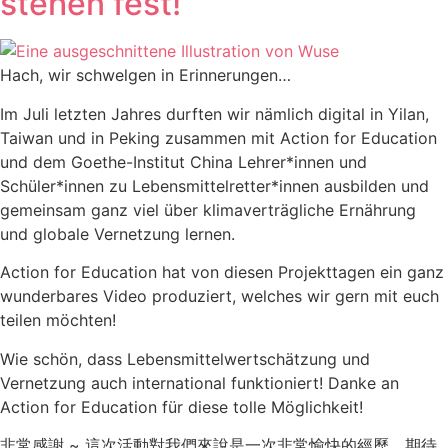
stehen fest!
Hach, wir schwelgen in Erinnerungen…
Im Juli letzten Jahres durften wir nämlich digital in Yilan,
Taiwan und in Peking zusammen mit Action for Education
und dem Goethe-Institut China Lehrer*innen und
Schüler*innen zu Lebensmittelretter*innen ausbilden und
gemeinsam ganz viel über klimaverträgliche Ernährung
und globale Vernetzung lernen.
Action for Education hat von diesen Projekttagen ein ganz
wunderbares Video produziert, welches wir gern mit euch
teilen möchten!
Wie schön, dass Lebensmittelwertschätzung und
Vernetzung auch international funktioniert! Danke an
Action for Education für diese tolle Möglichkeit!
非常感謝 ~ 這次活動對我們來說是一次非常愉快的經歷。期待