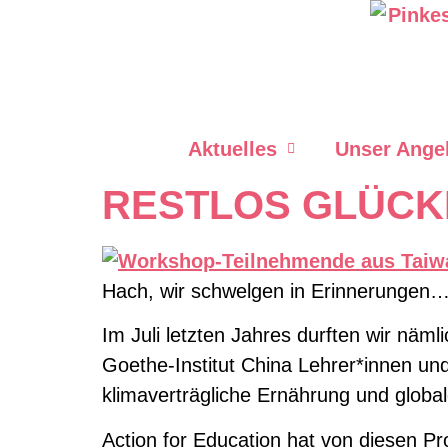
Zum
Inhalt
springen
Aktuelles
Unser Ange
RESTLOS GLÜCKL
Hach, wir schwelgen in Erinnerungen
Im Juli letzten Jahres durften wir näm
Goethe-Institut China Lehrer*innen un
klimaverträgliche Ernährung und globa
Action for Education hat von diesen Pr