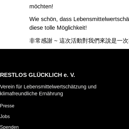
möchten!
Wie schön, dass Lebensmittelwertschätz
diese tolle Möglichkeit!
非常感謝 ~ 這次活動對我們來說是一
RESTLOS GLÜCKLICH e. V.
Verein für Lebensmittelwertschätzung und
klimafreundliche Ernährung
Presse
Jobs
Spenden