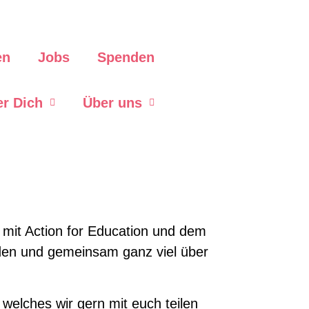
en
Jobs
Spenden
er Dich
Über uns
n mit Action for Education und dem
lden und gemeinsam ganz viel über
welches wir gern mit euch teilen