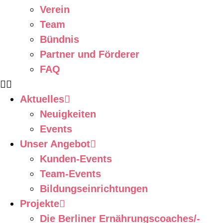
Verein
Team
Bündnis
Partner und Förderer
FAQ
Aktuelles
Neuigkeiten
Events
Unser Angebot
Kunden-Events
Team-Events
Bildungseinrichtungen
Projekte
Die Berliner Ernährungscoaches/-