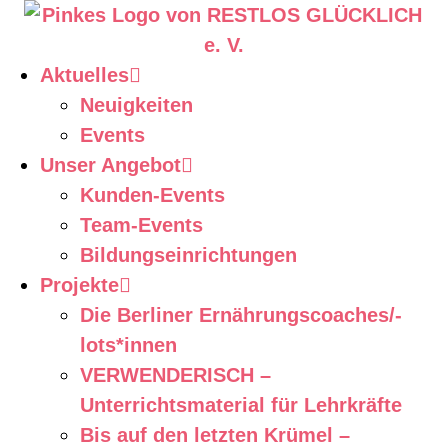
Aktuelles
Neuigkeiten
Events
Unser Angebot
Kunden-Events
Team-Events
Bildungseinrichtungen
Projekte
Die Berliner Ernährungscoaches/-
lots*innen
VERWENDERISCH –
Unterrichtsmaterial für Lehrkräfte
Bis auf den letzten Krümel –