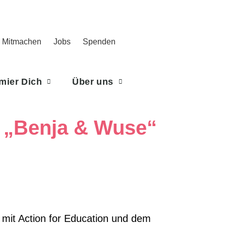
Mitmachen
Jobs
Spenden
rmier Dich
Über uns
u „Benja & Wuse“
n mit Action for Education und dem