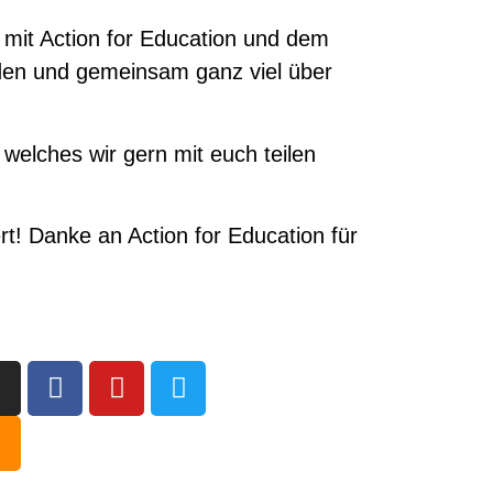
n mit Action for Education und dem
lden und gemeinsam ganz viel über
welches wir gern mit euch teilen
t! Danke an Action for Education für