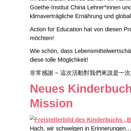
Goethe-Institut China Lehrer*innen un
klimaverträgliche Ernährung und globa
Action for Education hat von diesen Pr
möchten!
Wie schön, dass Lebensmittelwertschätz
diese tolle Möglichkeit!
非常感謝 ~ 這次活動對我們來說是一
Neues Kinderbuch:
Mission
Hach, wir schwelgen in Erinnerungen