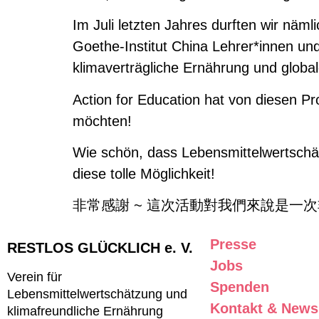
Im Juli letzten Jahres durften wir näm
Goethe-Institut China Lehrer*innen un
klimaverträgliche Ernährung und globa
Action for Education hat von diesen Pr
möchten!
Wie schön, dass Lebensmittelwertschätz
diese tolle Möglichkeit!
非常感謝 ~ 這次活動對我們來說是一
Presse
RESTLOS GLÜCKLICH e. V.
Jobs
Verein für
Spenden
Lebensmittelwertschätzung und
Kontakt & Newsl
klimafreundliche Ernährung