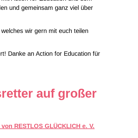
lden und gemeinsam ganz viel über
welches wir gern mit euch teilen
t! Danke an Action for Education für
etter auf großer