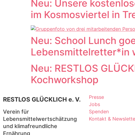
Neu: Unsere kostenlo
im Kosmosviertel in T
Neu: School Lunch goe
Lebensmittelretter*in
Neu: RESTLOS GLÜCKLIC
Kochworkshop
Presse
RESTLOS GLÜCKLICH e. V.
Jobs
Verein für
Spenden
Lebensmittelwertschätzung
Kontakt & Newslette
und klimafreundliche
Ernährung