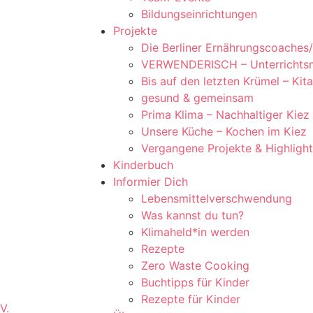
Bildungseinrichtungen
Projekte
Die Berliner Ernährungscoaches/
VERWENDERISCH – Unterrichtsmat
Bis auf den letzten Krümel – Kit
gesund & gemeinsam
Prima Klima – Nachhaltiger Kiez
Unsere Küche – Kochen im Kiez
Vergangene Projekte & Highligh
Kinderbuch
Informier Dich
Lebensmittelverschwendung
Was kannst du tun?
Klimaheld*in werden
Rezepte
Zero Waste Cooking
Buchtipps für Kinder
Rezepte für Kinder