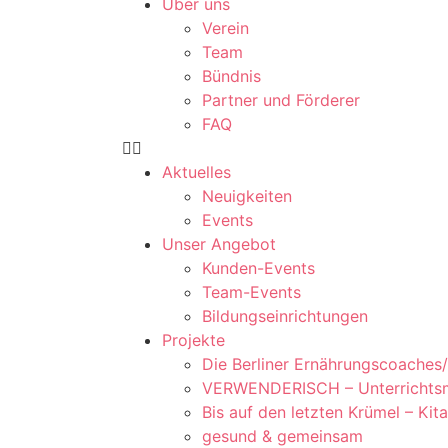
Über uns
Verein
Team
Bündnis
Partner und Förderer
FAQ
Aktuelles
Neuigkeiten
Events
Unser Angebot
Kunden-Events
Team-Events
Bildungseinrichtungen
Projekte
Die Berliner Ernährungscoaches/
VERWENDERISCH – Unterrichtsmat
Bis auf den letzten Krümel – Kit
gesund & gemeinsam