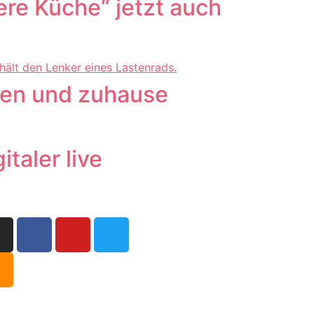
re Küche“ jetzt auch
chen und zuhause
taler live