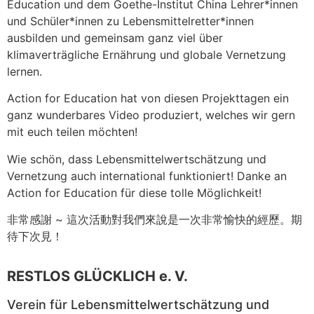
Education und dem Goethe-Institut China Lehrer*innen
und Schüler*innen zu Lebensmittelretter*innen
ausbilden und gemeinsam ganz viel über
klimaverträgliche Ernährung und globale Vernetzung
lernen.
Action for Education hat von diesen Projekttagen ein
ganz wunderbares Video produziert, welches wir gern
mit euch teilen möchten!
Wie schön, dass Lebensmittelwertschätzung und
Vernetzung auch international funktioniert! Danke an
Action for Education für diese tolle Möglichkeit!
非常感謝 ~ 這次活動對我們來說是一次非常愉快的經歷。期
待下次見！
RESTLOS GLÜCKLICH e. V.
Verein für Lebensmittelwertschätzung und