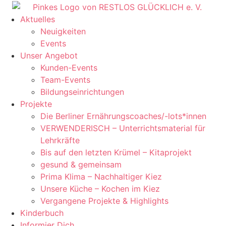
Aktuelles
Neuigkeiten
Events
Unser Angebot
Kunden-Events
Team-Events
Bildungseinrichtungen
Projekte
Die Berliner Ernährungscoaches/-lots*innen
VERWENDERISCH – Unterrichtsmaterial für
Lehrkräfte
Bis auf den letzten Krümel – Kitaprojekt
gesund & gemeinsam
Prima Klima – Nachhaltiger Kiez
Unsere Küche – Kochen im Kiez
Vergangene Projekte & Highlights
Kinderbuch
Informier Dich