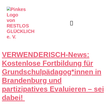
Unser Angebot
Informier Dich
VERWENDERISCH-News:
Kostenlose Fortbildung für
Grundschulpädagog*innen in
Brandenburg und
partizipatives Evaluieren – sei
dabei!