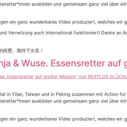
telretter*innen ausbilden und gemeinsam ganz viel über kl
agen ein ganz wunderbares Video produziert, welches wir g
d Vernetzung auch international funktioniert! Danke an Act
快的經歷。期待下次見！
ja & Wuse. Essensretter auf 
gital in Yilan, Taiwan und in Peking zusammen mit Action f
telretter*innen ausbilden und gemeinsam ganz viel über kl
agen ein ganz wunderbares Video produziert, welches wir g