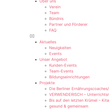
Über uns
Verein
Team
Bündnis
Partner und Förderer
FAQ
Aktuelles
Neuigkeiten
Events
Unser Angebot
Kunden-Events
Team-Events
Bildungseinrichtungen
Projekte
Die Berliner Ernährungscoaches/
VERWENDERISCH – Unterrichtsmat
Bis auf den letzten Krümel – Kit
gesund & gemeinsam