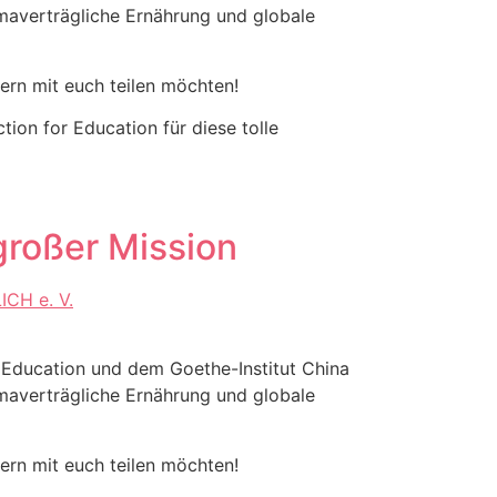
imaverträgliche Ernährung und globale
ern mit euch teilen möchten!
ion for Education für diese tolle
großer Mission
or Education und dem Goethe-Institut China
imaverträgliche Ernährung und globale
ern mit euch teilen möchten!