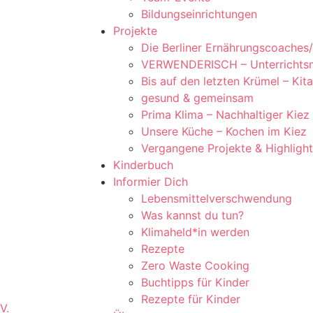
Bildungseinrichtungen
Projekte
Die Berliner Ernährungscoaches/
VERWENDERISCH – Unterrichtsmat
Bis auf den letzten Krümel – Kit
gesund & gemeinsam
Prima Klima – Nachhaltiger Kiez
Unsere Küche – Kochen im Kiez
Vergangene Projekte & Highligh
Kinderbuch
Informier Dich
Lebensmittelverschwendung
Was kannst du tun?
Klimaheld*in werden
Rezepte
Zero Waste Cooking
Buchtipps für Kinder
Rezepte für Kinder