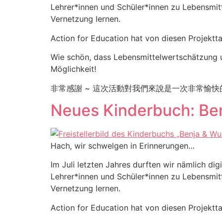
Lehrer*innen und Schüler*innen zu Lebensmit
Vernetzung lernen.
Action for Education hat von diesen Projektt
Wie schön, dass Lebensmittelwertschätzung un
Möglichkeit!
非常感謝 ~ 這次活動對我們來說是一次非常愉
Neues Kinderbuch: Ben
Hach, wir schwelgen in Erinnerungen…
Im Juli letzten Jahres durften wir nämlich di
Lehrer*innen und Schüler*innen zu Lebensmit
Vernetzung lernen.
Action for Education hat von diesen Projektt