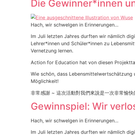
Die Gewinner*innen un
Hach, wir schwelgen in Erinnerungen…
Im Juli letzten Jahres durften wir nämlich di
Lehrer*innen und Schüler*innen zu Lebensmit
Vernetzung lernen.
Action for Education hat von diesen Projektt
Wie schön, dass Lebensmittelwertschätzung un
Möglichkeit!
非常感謝 ~ 這次活動對我們來說是一次非常愉
Gewinnspiel: Wir verl
Hach, wir schwelgen in Erinnerungen…
Im Juli letzten Jahres durften wir nämlich di