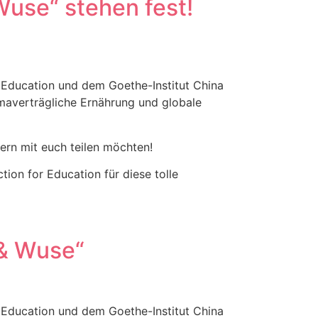
Wuse“ stehen fest!
or Education und dem Goethe-Institut China
imaverträgliche Ernährung und globale
ern mit euch teilen möchten!
ion for Education für diese tolle
 & Wuse“
or Education und dem Goethe-Institut China