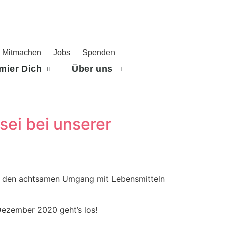
Mitmachen
Jobs
Spenden
rmier Dich
Über uns
sei bei unserer
für den achtsamen Umgang mit Lebensmitteln
ezember 2020 geht’s los!