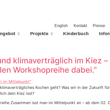
English
Kontakt
Presse
Angebot
Projekte
Kinderbuch
Info
nd klimaverträglich im Kiez – 
alen Workshopreihe dabei.”
, klimaverträgliches Kochen geht? Was wir in der Zukunft 
ich dein Kiez isst?
reihe Zusammen isst man im Mittelpunkt an – ab dem 02. D