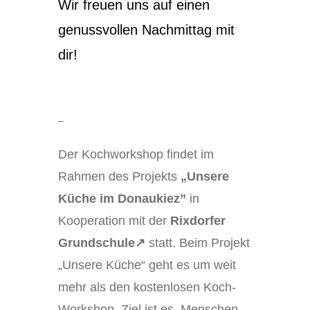
Wir freuen uns auf einen
genussvollen Nachmittag mit
dir!
–
Der Kochworkshop findet im
Rahmen des Projekts
„Unsere
Küche im Donaukiez”
in
Kooperation mit der
Rixdorfer
Grundschule↗
statt. Beim Projekt
„Unsere Küche“ geht es um weit
mehr als den kostenlosen Koch-
Workshop. Ziel ist es, Menschen