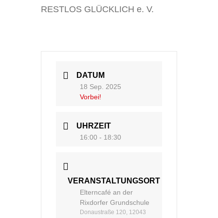
RESTLOS GLÜCKLICH e. V.
DATUM
18 Sep. 2025
Vorbei!
UHRZEIT
16:00 - 18:30
VERANSTALTUNGSORT
Elterncafé an der
Rixdorfer Grundschule
Donaustraße 120, 12043