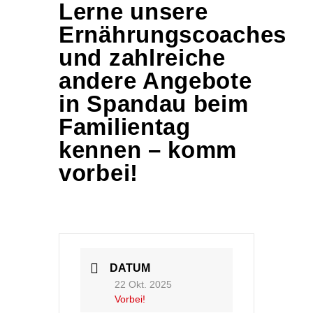
Lerne unsere
Ernährungscoaches
und zahlreiche
andere Angebote
in Spandau beim
Familientag
kennen – komm
vorbei!
DATUM
22 Okt. 2025
Vorbei!