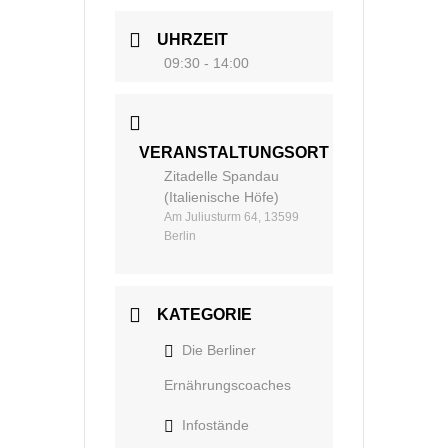
UHRZEIT
09:30 - 14:00
VERANSTALTUNGSORT
Zitadelle Spandau
(Italienische Höfe)
Am Juliusturm 64, 13599
Berlin
KATEGORIE
Die Berliner
Ernährungscoaches
Infostände