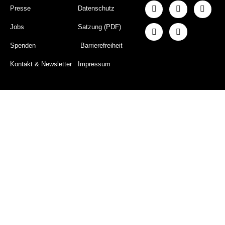
Presse
Datenschutz
Jobs
Satzung (PDF)
Spenden
Barrierefreiheit
Kontakt & Newsletter
Impressum