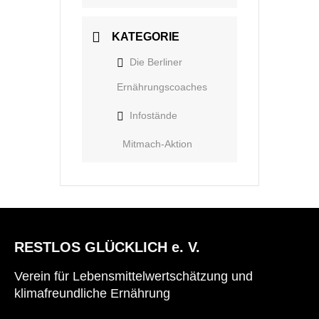
KATEGORIE
Die Berliner
Ernährungscoaches
Infostände
Mitmach-Aktion
RESTLOS GLÜCKLICH e. V.
Verein für Lebensmittelwertschätzung und
klimafreundliche Ernährung