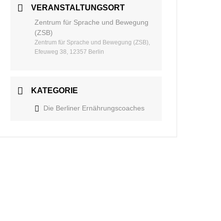
VERANSTALTUNGSORT
Zentrum für Sprache und Bewegung
(ZSB)​
Zentrum für Sprache und Bewegung (ZSB)​,
Efeuweg 38, 12357 Berlin​
KATEGORIE
Die Berliner Ernährungscoaches