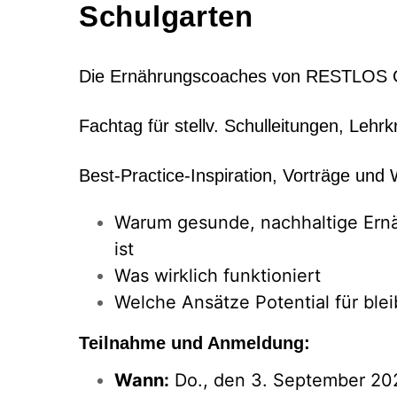
Schulgarten
Die Ernährungscoaches von RESTLOS G
Fachtag für stellv. Schulleitungen, Lehrk
Best-Practice-Inspiration, Vorträge un
Warum gesunde, nachhaltige Ern
ist
Was wirklich funktioniert
Welche Ansätze Potential für bl
Teilnahme und Anmeldung:
Wann:
Do., den 3. September 20