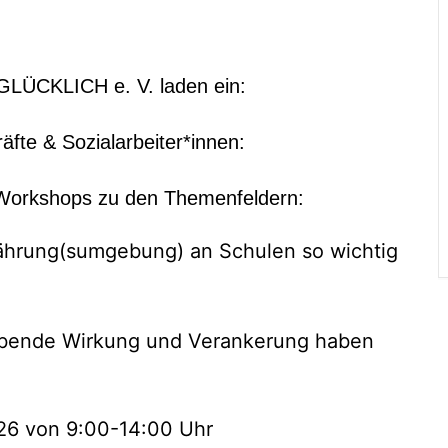
LÜCKLICH e. V. laden ein:
räfte & Sozialarbeiter*innen:
d Workshops zu den Themenfeldern:
ährung(sumgebung) an Schulen so wichtig
eibende Wirkung und Verankerung haben
26 von 9:00-14:00 Uhr