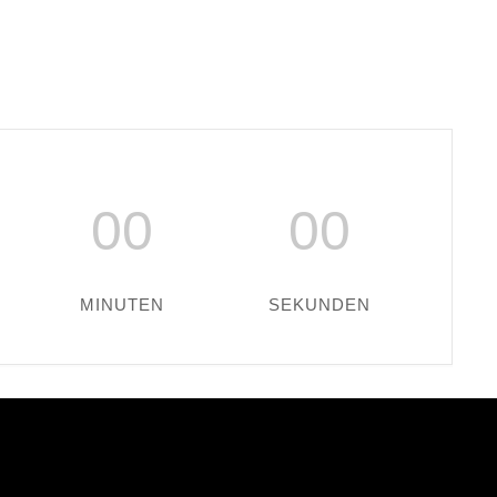
00
00
MINUTEN
SEKUNDEN