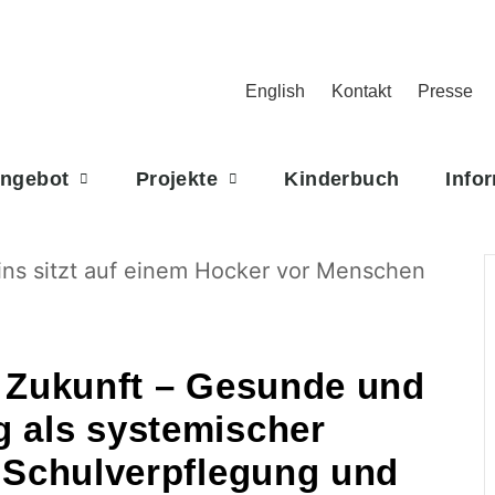
English
Kontakt
Presse
Angebot
Projekte
Kinderbuch
Info
t Zukunft – Gesunde und
g als systemischer
, Schulverpflegung und