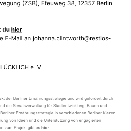
egung (ZSB)​, Efeuweg 38, 12357 Berlin​
t
du
hier
e E-Mail an johanna.clintworth@restlos-
LÜCKLICH e. V.
jekt der Berliner Ernährungsstrategie und wird gefördert durch
und die Senatsverwaltung für Stadtentwicklung, Bauen und
 Berliner Ernährungsstrategie in verschiedenen Berliner Kiezen
ierung von Ideen und die Unterstützung von engagierten
en zum Projekt gibt es
hier
.