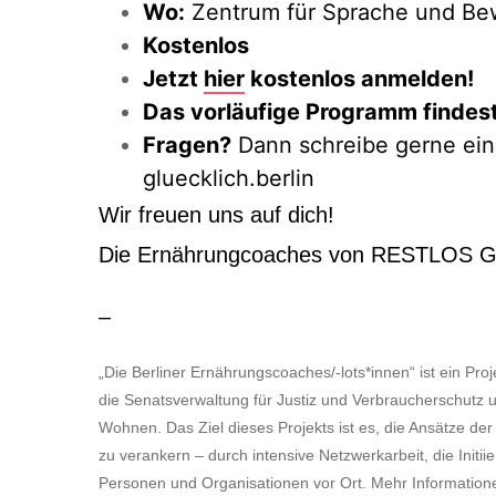
Wo:
Zentrum für Sprache und Bew
Kostenlos
Jetzt
hier
kostenlos anmelden!
Das vorläufige Programm findes
Fragen?
Dann schreibe gerne ein
gluecklich.berlin
Wir freuen uns auf dich!
Die Ernährungcoaches von RESTLOS G
–
„Die Berliner Ernährungscoaches/-lots*innen“ ist ein Pro
die Senatsverwaltung für Justiz und Verbraucherschutz 
Wohnen. Das Ziel dieses Projekts ist es, die Ansätze der
zu verankern – durch intensive Netzwerkarbeit, die Initi
Personen und Organisationen vor Ort. Mehr Information